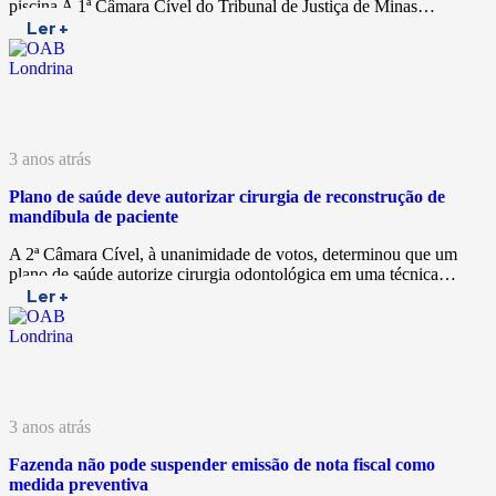
piscina A 1ª Câmara Cível do Tribunal de Justiça de Minas…
Ler +
3 anos atrás
Plano de saúde deve autorizar cirurgia de reconstrução de
mandíbula de paciente
A 2ª Câmara Cível, à unanimidade de votos, determinou que um
plano de saúde autorize cirurgia odontológica em uma técnica…
Ler +
3 anos atrás
Fazenda não pode suspender emissão de nota fiscal como
medida preventiva