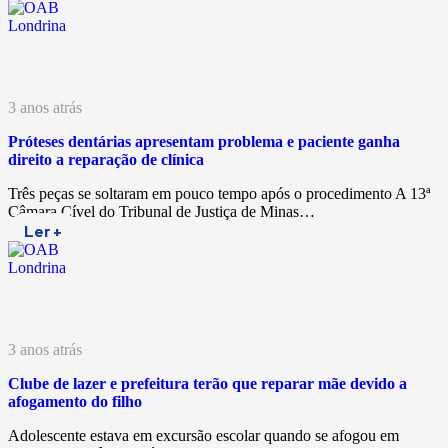
3 anos atrás
Próteses dentárias apresentam problema e paciente ganha
direito a reparação de clínica
Três peças se soltaram em pouco tempo após o procedimento A 13ª
Câmara Cível do Tribunal de Justiça de Minas…
Ler +
3 anos atrás
Clube de lazer e prefeitura terão que reparar mãe devido a
afogamento do filho
Adolescente estava em excursão escolar quando se afogou em