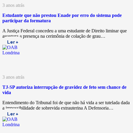
3 anos atrás
Estudante que não prestou Enade por erro do sistema pode
participar da formatura
A Justiça Federal concedeu a uma estudante de Direito liminar que
assegura a presença na cerimônia de colação de grau…
Ler +
3 anos atrás
TJ-SP autoriza interrupção de gravidez de feto sem chance de
vida
Entendimento do Tribunal foi de que não há vida a ser tutelada dada
a impossibilidade de sobrevida extrauterina A Defensoria…
Ler +