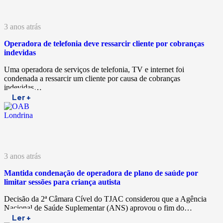
3 anos atrás
Operadora de telefonia deve ressarcir cliente por cobranças
indevidas
Uma operadora de serviços de telefonia, TV e internet foi
condenada a ressarcir um cliente por causa de cobranças
indevidas…
Ler +
3 anos atrás
Mantida condenação de operadora de plano de saúde por
limitar sessões para criança autista
Decisão da 2ª Câmara Cível do TJAC considerou que a Agência
Nacional de Saúde Suplementar (ANS) aprovou o fim do…
Ler +