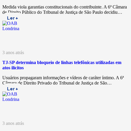
Medida viola garantias constitucionais do contribuinte. A 6ª Câmara
de Direito Público do Tribunal de Justiça de São Paulo decidiu…
Ler +
3 anos atrás
TJ-SP determina bloqueio de linhas telefônicas utilizadas em
atos ilícitos
Usuários propagaram informações e vídeos de caráter íntimo. A 6ª
Câmara de Direito Privado do Tribunal de Justiça de São…
Ler +
3 anos atrás