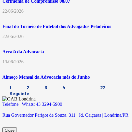
Cerimônia de Compromisso 08/07
22/06/2026
Final do Torneio de Futebol dos Advogados Peladeiros
22/06/2026
Arraiá da Advocacia
19/06/2026
Almoço Mensal da Advocacia mês de Junho
1
2
3
4
…
22
Seguinte
Telefone | Whats: 43 3294-5900
Rua Governador Parigot de Souza, 311 | Jd. Caiçaras | Londrina/PR
Close