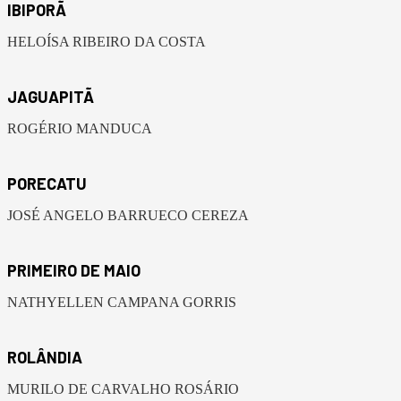
IBIPORÃ
HELOÍSA RIBEIRO DA COSTA
JAGUAPITÃ
ROGÉRIO MANDUCA
PORECATU
JOSÉ ANGELO BARRUECO CEREZA
PRIMEIRO DE MAIO
NATHYELLEN CAMPANA GORRIS
ROLÂNDIA
MURILO DE CARVALHO ROSÁRIO