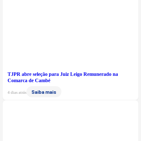
TJPR abre seleção para Juiz Leigo Remunerado na
Comarca de Cambé
Saiba mais
4 dias atrás