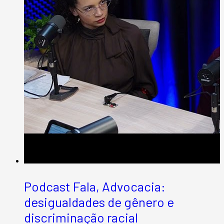
Podcast Fala, Advocacia:
desigualdades de gênero e
discriminação racial