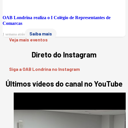
OAB Londrina realiza o I Colégio de Representantes de
Comarcas
Saiba mais
1 semana atrás
Veja mais eventos
Direto do Instagram
Siga a OAB Londrina no Instagram
Últimos vídeos do canal no YouTube