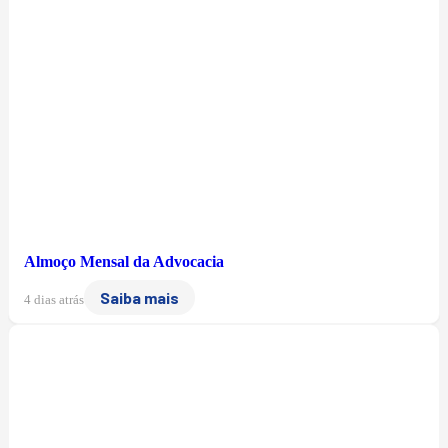
Almoço Mensal da Advocacia
Saiba mais
4 dias atrás