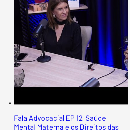
Fala Advocacia| EP 12 |Saúde
Mental Materna e os Direitos das