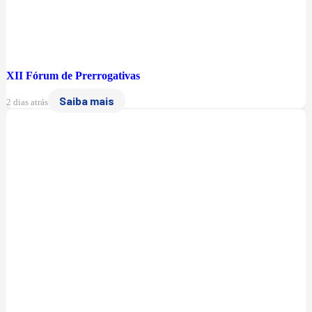
XII Fórum de Prerrogativas
Saiba mais
2 dias atrás