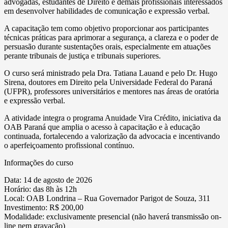
advogadas, estudantes de Direito e demais profissionais interessados
em desenvolver habilidades de comunicação e expressão verbal.
A capacitação tem como objetivo proporcionar aos participantes
técnicas práticas para aprimorar a segurança, a clareza e o poder de
persuasão durante sustentações orais, especialmente em atuações
perante tribunais de justiça e tribunais superiores.
O curso será ministrado pela Dra. Tatiana Lauand e pelo Dr. Hugo
Sirena, doutores em Direito pela Universidade Federal do Paraná
(UFPR), professores universitários e mentores nas áreas de oratória
e expressão verbal.
A atividade integra o programa Anuidade Vira Crédito, iniciativa da
OAB Paraná que amplia o acesso à capacitação e à educação
continuada, fortalecendo a valorização da advocacia e incentivando
o aperfeiçoamento profissional contínuo.
Informações do curso
Data: 14 de agosto de 2026
Horário: das 8h às 12h
Local: OAB Londrina – Rua Governador Parigot de Souza, 311
Investimento: R$ 200,00
Modalidade: exclusivamente presencial (não haverá transmissão on-
line nem gravação)