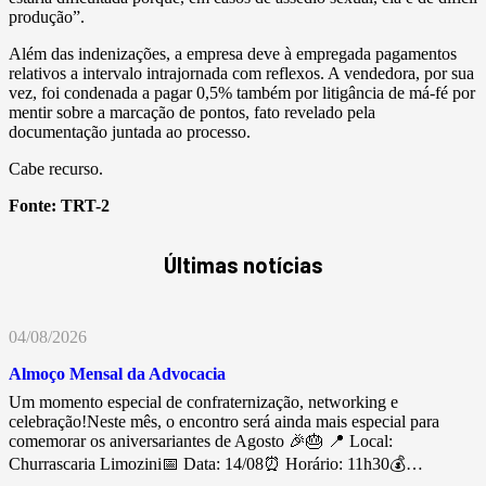
produção”.
Além das indenizações, a empresa deve à empregada pagamentos
relativos a intervalo intrajornada com reflexos. A vendedora, por sua
vez, foi condenada a pagar 0,5% também por litigância de má-fé por
mentir sobre a marcação de pontos, fato revelado pela
documentação juntada ao processo.
Cabe recurso.
Fonte:
TRT-2
Últimas notícias
04/08/2026
Almoço Mensal da Advocacia
Um momento especial de confraternização, networking e
celebração!Neste mês, o encontro será ainda mais especial para
comemorar os aniversariantes de Agosto 🎉🎂 📍 Local:
Churrascaria Limozini📅 Data: 14/08⏰ Horário: 11h30💰…