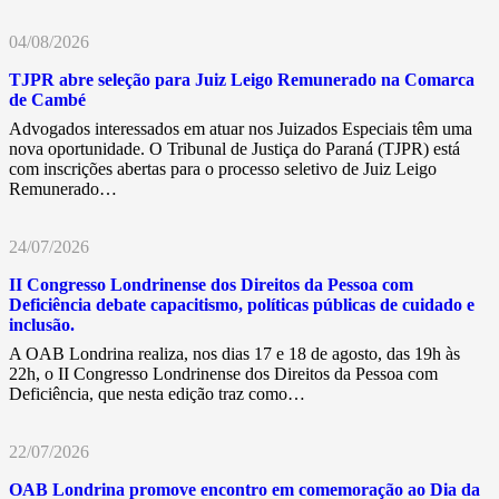
04/08/2026
TJPR abre seleção para Juiz Leigo Remunerado na Comarca
de Cambé
Advogados interessados em atuar nos Juizados Especiais têm uma
nova oportunidade. O Tribunal de Justiça do Paraná (TJPR) está
com inscrições abertas para o processo seletivo de Juiz Leigo
Remunerado…
24/07/2026
II Congresso Londrinense dos Direitos da Pessoa com
Deficiência debate capacitismo, políticas públicas de cuidado e
inclusão.
A OAB Londrina realiza, nos dias 17 e 18 de agosto, das 19h às
22h, o II Congresso Londrinense dos Direitos da Pessoa com
Deficiência, que nesta edição traz como…
22/07/2026
OAB Londrina promove encontro em comemoração ao Dia da