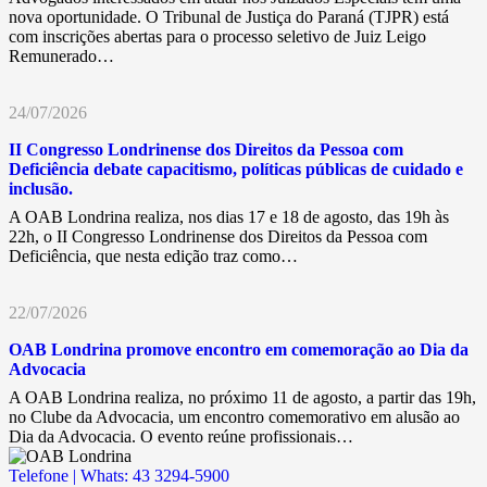
nova oportunidade. O Tribunal de Justiça do Paraná (TJPR) está
com inscrições abertas para o processo seletivo de Juiz Leigo
Remunerado…
24/07/2026
II Congresso Londrinense dos Direitos da Pessoa com
Deficiência debate capacitismo, políticas públicas de cuidado e
inclusão.
A OAB Londrina realiza, nos dias 17 e 18 de agosto, das 19h às
22h, o II Congresso Londrinense dos Direitos da Pessoa com
Deficiência, que nesta edição traz como…
22/07/2026
OAB Londrina promove encontro em comemoração ao Dia da
Advocacia
A OAB Londrina realiza, no próximo 11 de agosto, a partir das 19h,
no Clube da Advocacia, um encontro comemorativo em alusão ao
Dia da Advocacia. O evento reúne profissionais…
Telefone | Whats: 43 3294-5900