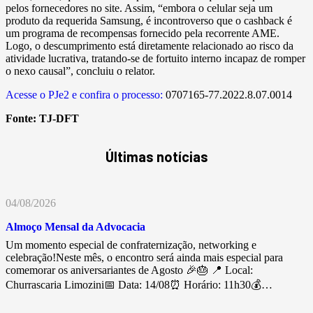
pelos fornecedores no site. Assim, “embora o celular seja um
produto da requerida Samsung, é incontroverso que o cashback é
um programa de recompensas fornecido pela recorrente AME.
Logo, o descumprimento está diretamente relacionado ao risco da
atividade lucrativa, tratando-se de fortuito interno incapaz de romper
o nexo causal”, concluiu o relator.
Acesse o PJe2 e confira o processo:
0707165-77.2022.8.07.0014
Fonte:
TJ-DFT
Últimas notícias
04/08/2026
Almoço Mensal da Advocacia
Um momento especial de confraternização, networking e
celebração!Neste mês, o encontro será ainda mais especial para
comemorar os aniversariantes de Agosto 🎉🎂 📍 Local:
Churrascaria Limozini📅 Data: 14/08⏰ Horário: 11h30💰…