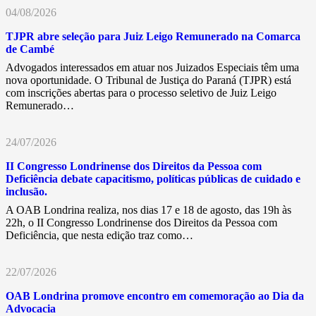
04/08/2026
TJPR abre seleção para Juiz Leigo Remunerado na Comarca
de Cambé
Advogados interessados em atuar nos Juizados Especiais têm uma
nova oportunidade. O Tribunal de Justiça do Paraná (TJPR) está
com inscrições abertas para o processo seletivo de Juiz Leigo
Remunerado…
24/07/2026
II Congresso Londrinense dos Direitos da Pessoa com
Deficiência debate capacitismo, políticas públicas de cuidado e
inclusão.
A OAB Londrina realiza, nos dias 17 e 18 de agosto, das 19h às
22h, o II Congresso Londrinense dos Direitos da Pessoa com
Deficiência, que nesta edição traz como…
22/07/2026
OAB Londrina promove encontro em comemoração ao Dia da
Advocacia