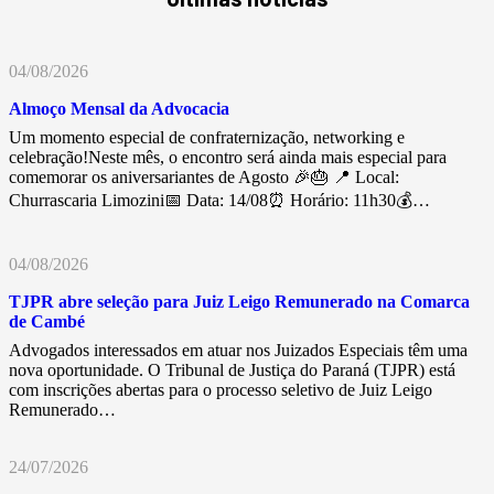
04/08/2026
Almoço Mensal da Advocacia
Um momento especial de confraternização, networking e
celebração!Neste mês, o encontro será ainda mais especial para
comemorar os aniversariantes de Agosto 🎉🎂 📍 Local:
Churrascaria Limozini📅 Data: 14/08⏰ Horário: 11h30💰…
04/08/2026
TJPR abre seleção para Juiz Leigo Remunerado na Comarca
de Cambé
Advogados interessados em atuar nos Juizados Especiais têm uma
nova oportunidade. O Tribunal de Justiça do Paraná (TJPR) está
com inscrições abertas para o processo seletivo de Juiz Leigo
Remunerado…
24/07/2026