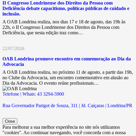
II Congresso Londrinense dos Direitos da Pessoa com
Deficiência debate capacitismo, políticas públicas de cuidado e
inclusão.
A OAB Londrina realiza, nos dias 17 e 18 de agosto, das 19h às
22h, o II Congresso Londrinense dos Direitos da Pessoa com
Deficiência, que nesta edição traz como…
22/07/2026
OAB Londrina promove encontro em comemoração ao Dia da
Advocacia
A OAB Londrina realiza, no próximo 11 de agosto, a partir das 19h,
no Clube da Advocacia, um encontro comemorativo em alusão ao
Dia da Advocacia. O evento reúne profissionais…
Telefone | Whats: 43 3294-5900
Rua Governador Parigot de Souza, 311 | Jd. Caiçaras | Londrina/PR
Close
Para melhorar a sua melhor experiência no site nós utilizamos
"cookies". Ao continuar navegando, você concorda com a nossa