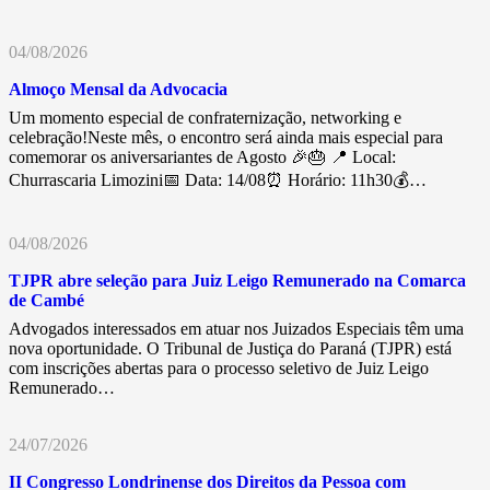
04/08/2026
Almoço Mensal da Advocacia
Um momento especial de confraternização, networking e
celebração!Neste mês, o encontro será ainda mais especial para
comemorar os aniversariantes de Agosto 🎉🎂 📍 Local:
Churrascaria Limozini📅 Data: 14/08⏰ Horário: 11h30💰…
04/08/2026
TJPR abre seleção para Juiz Leigo Remunerado na Comarca
de Cambé
Advogados interessados em atuar nos Juizados Especiais têm uma
nova oportunidade. O Tribunal de Justiça do Paraná (TJPR) está
com inscrições abertas para o processo seletivo de Juiz Leigo
Remunerado…
24/07/2026
II Congresso Londrinense dos Direitos da Pessoa com