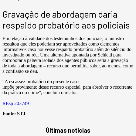
Gravação de abordagem daria
respaldo probatório aos policiais
Em relação à validade dos testemunhos dos policiais, o ministro
ressaltou que eles poderiam ser aproveitados como elementos
informativos caso houvesse respaldo probatório além do silêncio do
investigado ou réu. Uma alternativa apontada por Schietti para
corroborar a palavra isolada dos agentes públicos seria a gravação
de toda a abordagem – recurso que permitiria saber, ao menos, como
a confissão se deu.
“A escassez probatória do presente caso
impõe provimento desse recurso especial, para absolver o recorrente
da prática do crime”, concluiu o relator.
REsp 2037491
Fonte:
STJ
Últimas notícias