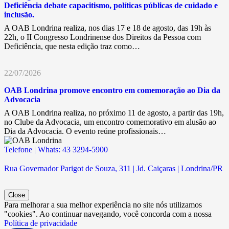
Deficiência debate capacitismo, políticas públicas de cuidado e
inclusão.
A OAB Londrina realiza, nos dias 17 e 18 de agosto, das 19h às
22h, o II Congresso Londrinense dos Direitos da Pessoa com
Deficiência, que nesta edição traz como…
22/07/2026
OAB Londrina promove encontro em comemoração ao Dia da
Advocacia
A OAB Londrina realiza, no próximo 11 de agosto, a partir das 19h,
no Clube da Advocacia, um encontro comemorativo em alusão ao
Dia da Advocacia. O evento reúne profissionais…
Telefone | Whats: 43 3294-5900
Rua Governador Parigot de Souza, 311 | Jd. Caiçaras | Londrina/PR
Close
Para melhorar a sua melhor experiência no site nós utilizamos
"cookies". Ao continuar navegando, você concorda com a nossa
Política de privacidade