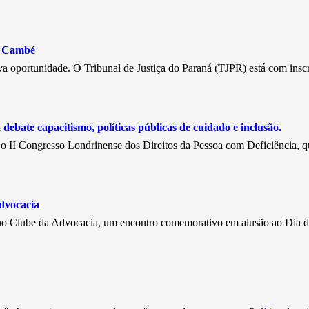
e Cambé
a oportunidade. O Tribunal de Justiça do Paraná (TJPR) está com insc
debate capacitismo, políticas públicas de cuidado e inclusão.
, o II Congresso Londrinense dos Direitos da Pessoa com Deficiência, 
dvocacia
, no Clube da Advocacia, um encontro comemorativo em alusão ao Dia 