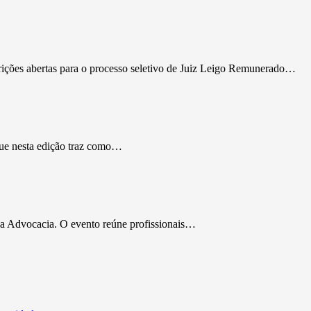
rições abertas para o processo seletivo de Juiz Leigo Remunerado…
que nesta edição traz como…
da Advocacia. O evento reúne profissionais…