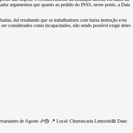
argador argumentou que quanto ao pedido do INSS, nesse ponto, a Data
hadas, daí resultando que os trabalhadores com baixa instrução e/ou
er considerados como incapacitados, não sendo possível exigir deles
ersariantes de Agosto 🎉🎂 📍 Local: Churrascaria Limozini📅 Data: