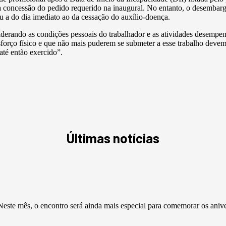
 da concessão do pedido requerido na inaugural. No entanto, o desemb
u a do dia imediato ao da cessação do auxílio-doença.
iderando as condições pessoais do trabalhador e as atividades desempen
rço físico e que não mais puderem se submeter a esse trabalho devem s
 até então exercido”.
Últimas notícias
este mês, o encontro será ainda mais especial para comemorar os aniv