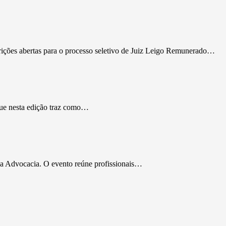
rições abertas para o processo seletivo de Juiz Leigo Remunerado…
que nesta edição traz como…
da Advocacia. O evento reúne profissionais…