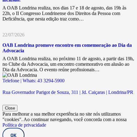
A OAB Londrina realiza, nos dias 17 e 18 de agosto, das 19h às
22h, o II Congresso Londrinense dos Direitos da Pessoa com
Deficiência, que nesta edição traz como…
22/07/2026
OAB Londrina promove encontro em comemoração ao Dia da
Advocacia
A OAB Londrina realiza, no próximo 11 de agosto, a partir das 19h,
no Clube da Advocacia, um encontro comemorativo em alusão ao
Dia da Advocacia. O evento reúne profissionais…
Telefone | Whats: 43 3294-5900
Rua Governador Parigot de Souza, 311 | Jd. Caiçaras | Londrina/PR
Close
Para melhorar a sua melhor experiência no site nós utilizamos
"cookies". Ao continuar navegando, você concorda com a nossa
Política de privacidade
OK