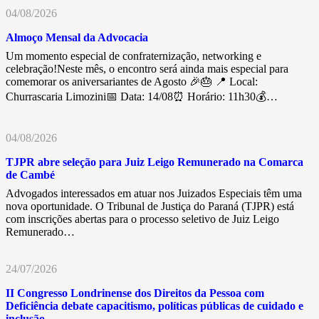
04/08/2026
Almoço Mensal da Advocacia
Um momento especial de confraternização, networking e
celebração!Neste mês, o encontro será ainda mais especial para
comemorar os aniversariantes de Agosto 🎉🎂 📍 Local:
Churrascaria Limozini📅 Data: 14/08⏰ Horário: 11h30💰…
04/08/2026
TJPR abre seleção para Juiz Leigo Remunerado na Comarca
de Cambé
Advogados interessados em atuar nos Juizados Especiais têm uma
nova oportunidade. O Tribunal de Justiça do Paraná (TJPR) está
com inscrições abertas para o processo seletivo de Juiz Leigo
Remunerado…
24/07/2026
II Congresso Londrinense dos Direitos da Pessoa com
Deficiência debate capacitismo, políticas públicas de cuidado e
inclusão.