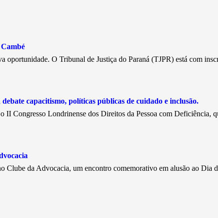
e Cambé
a oportunidade. O Tribunal de Justiça do Paraná (TJPR) está com insc
debate capacitismo, políticas públicas de cuidado e inclusão.
, o II Congresso Londrinense dos Direitos da Pessoa com Deficiência, 
dvocacia
, no Clube da Advocacia, um encontro comemorativo em alusão ao Dia 