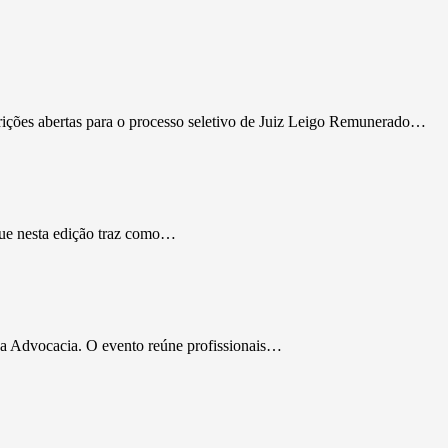
rições abertas para o processo seletivo de Juiz Leigo Remunerado…
que nesta edição traz como…
da Advocacia. O evento reúne profissionais…