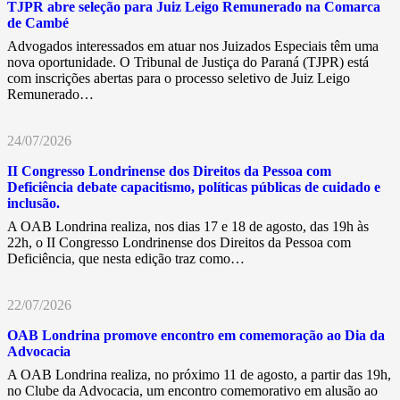
TJPR abre seleção para Juiz Leigo Remunerado na Comarca
de Cambé
Advogados interessados em atuar nos Juizados Especiais têm uma
nova oportunidade. O Tribunal de Justiça do Paraná (TJPR) está
com inscrições abertas para o processo seletivo de Juiz Leigo
Remunerado…
24/07/2026
II Congresso Londrinense dos Direitos da Pessoa com
Deficiência debate capacitismo, políticas públicas de cuidado e
inclusão.
A OAB Londrina realiza, nos dias 17 e 18 de agosto, das 19h às
22h, o II Congresso Londrinense dos Direitos da Pessoa com
Deficiência, que nesta edição traz como…
22/07/2026
OAB Londrina promove encontro em comemoração ao Dia da
Advocacia
A OAB Londrina realiza, no próximo 11 de agosto, a partir das 19h,
no Clube da Advocacia, um encontro comemorativo em alusão ao