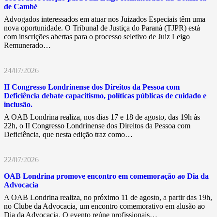
de Cambé
Advogados interessados em atuar nos Juizados Especiais têm uma
nova oportunidade. O Tribunal de Justiça do Paraná (TJPR) está
com inscrições abertas para o processo seletivo de Juiz Leigo
Remunerado…
24/07/2026
II Congresso Londrinense dos Direitos da Pessoa com
Deficiência debate capacitismo, políticas públicas de cuidado e
inclusão.
A OAB Londrina realiza, nos dias 17 e 18 de agosto, das 19h às
22h, o II Congresso Londrinense dos Direitos da Pessoa com
Deficiência, que nesta edição traz como…
22/07/2026
OAB Londrina promove encontro em comemoração ao Dia da
Advocacia
A OAB Londrina realiza, no próximo 11 de agosto, a partir das 19h,
no Clube da Advocacia, um encontro comemorativo em alusão ao
Dia da Advocacia. O evento reúne profissionais…