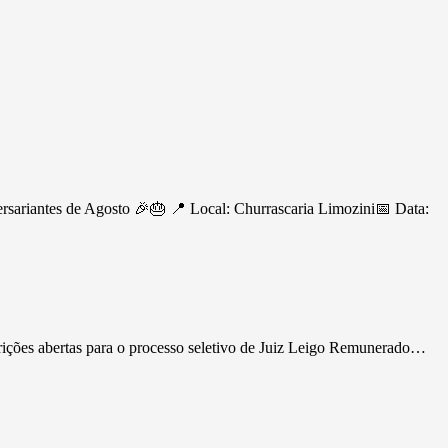
ersariantes de Agosto 🎉🎂 📍 Local: Churrascaria Limozini📅 Data:
rições abertas para o processo seletivo de Juiz Leigo Remunerado…