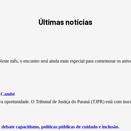
Últimas notícias
este mês, o encontro será ainda mais especial para comemorar os aniv
e Cambé
a oportunidade. O Tribunal de Justiça do Paraná (TJPR) está com insc
debate capacitismo, políticas públicas de cuidado e inclusão.