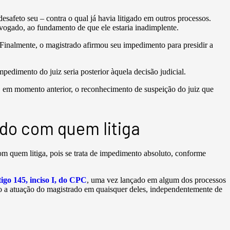
esafeto seu – contra o qual já havia litigado em outros processos.
dvogado, ao fundamento de que ele estaria inadimplente.
 Finalmente, o magistrado afirmou seu impedimento para presidir a
mpedimento do juiz seria posterior àquela decisão judicial.
so, em momento anterior, o reconhecimento de suspeição do juiz que
ado com quem litiga
om quem litiga, pois se trata de impedimento absoluto, conforme
tigo 145, inciso I, do CPC
, uma vez lançado em algum dos processos
o a atuação do magistrado em quaisquer deles, independentemente de