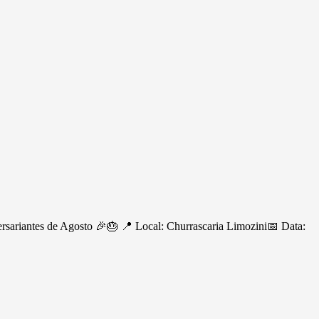
ersariantes de Agosto 🎉🎂 📍 Local: Churrascaria Limozini📅 Data: