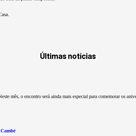
Casa.
Últimas notícias
este mês, o encontro será ainda mais especial para comemorar os aniv
e Cambé