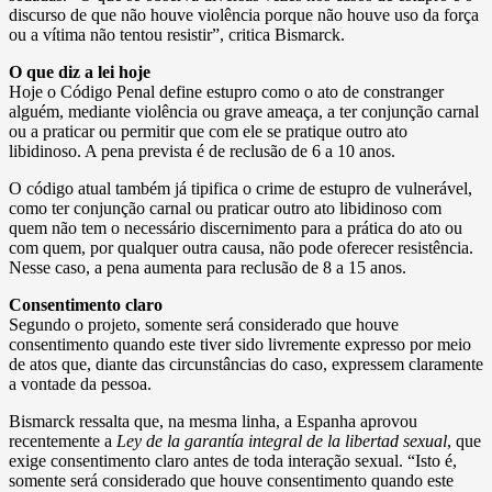
discurso de que não houve violência porque não houve uso da força
ou a vítima não tentou resistir”, critica Bismarck.
O que diz a lei hoje
Hoje o Código Penal define estupro como o ato de constranger
alguém, mediante violência ou grave ameaça, a ter conjunção carnal
ou a praticar ou permitir que com ele se pratique outro ato
libidinoso. A pena prevista é de reclusão de 6 a 10 anos.
O código atual também já tipifica o crime de estupro de vulnerável,
como ter conjunção carnal ou praticar outro ato libidinoso com
quem não tem o necessário discernimento para a prática do ato ou
com quem, por qualquer outra causa, não pode oferecer resistência.
Nesse caso, a pena aumenta para reclusão de 8 a 15 anos.
Consentimento claro
Segundo o projeto, somente será considerado que houve
consentimento quando este tiver sido livremente expresso por meio
de atos que, diante das circunstâncias do caso, expressem claramente
a vontade da pessoa.
Bismarck ressalta que, na mesma linha, a Espanha aprovou
recentemente a
Ley de la garantía integral de la libertad sexual
, que
exige consentimento claro antes de toda interação sexual. “Isto é,
somente será considerado que houve consentimento quando este