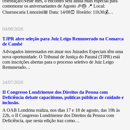
celebração!Neste mês, o encontro será ainda mais especial para
comemorar os aniversariantes de Agosto 🎉🎂 📍 Local:
Churrascaria Limozini📅 Data: 14/08⏰ Horário: 11h30💰…
04/08/2026
TJPR abre seleção para Juiz Leigo Remunerado na Comarca
de Cambé
Advogados interessados em atuar nos Juizados Especiais têm uma
nova oportunidade. O Tribunal de Justiça do Paraná (TJPR) está
com inscrições abertas para o processo seletivo de Juiz Leigo
Remunerado…
24/07/2026
II Congresso Londrinense dos Direitos da Pessoa com
Deficiência debate capacitismo, políticas públicas de cuidado e
inclusão.
A OAB Londrina realiza, nos dias 17 e 18 de agosto, das 19h às
22h, o II Congresso Londrinense dos Direitos da Pessoa com
Deficiência, que nesta edição traz como…