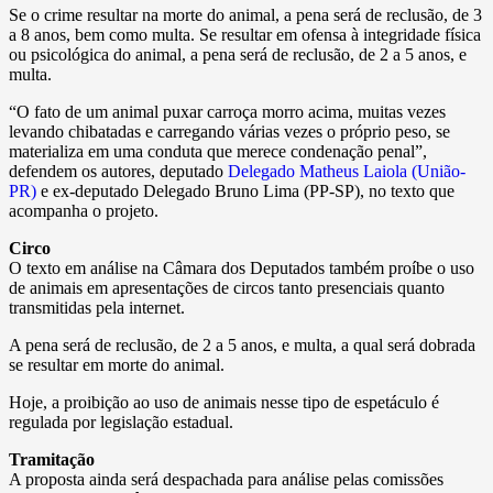
Se o crime resultar na morte do animal, a pena será de reclusão, de 3
a 8 anos, bem como multa. Se resultar em ofensa à integridade física
ou psicológica do animal, a pena será de reclusão, de 2 a 5 anos, e
multa.
“O fato de um animal puxar carroça morro acima, muitas vezes
levando chibatadas e carregando várias vezes o próprio peso, se
materializa em uma conduta que merece condenação penal”,
defendem os autores, deputado
Delegado Matheus Laiola (União-
PR)
e ex-deputado Delegado Bruno Lima (PP-SP), no texto que
acompanha o projeto.
Circo
O texto em análise na Câmara dos Deputados também proíbe o uso
de animais em apresentações de circos tanto presenciais quanto
transmitidas pela internet.
A pena será de reclusão, de 2 a 5 anos, e multa, a qual será dobrada
se resultar em morte do animal.
Hoje, a proibição ao uso de animais nesse tipo de espetáculo é
regulada por legislação estadual.
Tramitação
A proposta ainda será despachada para análise pelas comissões