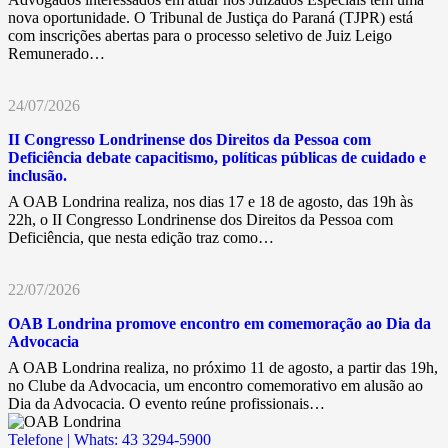
nova oportunidade. O Tribunal de Justiça do Paraná (TJPR) está
com inscrições abertas para o processo seletivo de Juiz Leigo
Remunerado…
24/07/2026
II Congresso Londrinense dos Direitos da Pessoa com
Deficiência debate capacitismo, políticas públicas de cuidado e
inclusão.
A OAB Londrina realiza, nos dias 17 e 18 de agosto, das 19h às
22h, o II Congresso Londrinense dos Direitos da Pessoa com
Deficiência, que nesta edição traz como…
22/07/2026
OAB Londrina promove encontro em comemoração ao Dia da
Advocacia
A OAB Londrina realiza, no próximo 11 de agosto, a partir das 19h,
no Clube da Advocacia, um encontro comemorativo em alusão ao
Dia da Advocacia. O evento reúne profissionais…
Telefone | Whats: 43 3294-5900