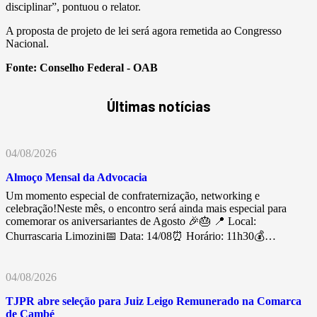
disciplinar”, pontuou o relator.
A proposta de projeto de lei será agora remetida ao Congresso
Nacional.
Fonte:
Conselho Federal - OAB
Últimas notícias
04/08/2026
Almoço Mensal da Advocacia
Um momento especial de confraternização, networking e
celebração!Neste mês, o encontro será ainda mais especial para
comemorar os aniversariantes de Agosto 🎉🎂 📍 Local:
Churrascaria Limozini📅 Data: 14/08⏰ Horário: 11h30💰…
04/08/2026
TJPR abre seleção para Juiz Leigo Remunerado na Comarca
de Cambé