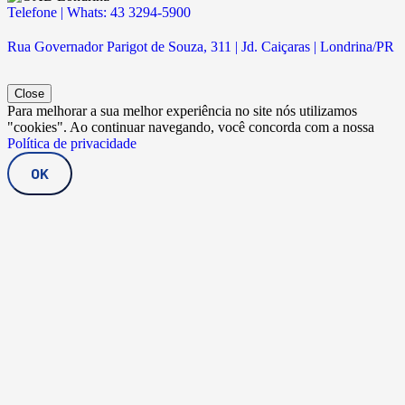
Telefone | Whats: 43 3294-5900
Rua Governador Parigot de Souza, 311 | Jd. Caiçaras | Londrina/PR
Close
Para melhorar a sua melhor experiência no site nós utilizamos
"cookies". Ao continuar navegando, você concorda com a nossa
Política de privacidade
OK