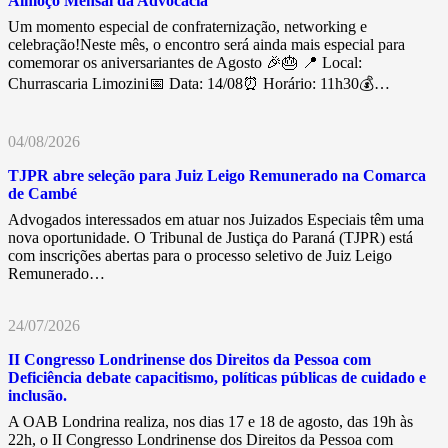
Almoço Mensal da Advocacia
Um momento especial de confraternização, networking e
celebração!Neste mês, o encontro será ainda mais especial para
comemorar os aniversariantes de Agosto 🎉🎂 📍 Local:
Churrascaria Limozini📅 Data: 14/08⏰ Horário: 11h30💰…
04/08/2026
TJPR abre seleção para Juiz Leigo Remunerado na Comarca
de Cambé
Advogados interessados em atuar nos Juizados Especiais têm uma
nova oportunidade. O Tribunal de Justiça do Paraná (TJPR) está
com inscrições abertas para o processo seletivo de Juiz Leigo
Remunerado…
24/07/2026
II Congresso Londrinense dos Direitos da Pessoa com
Deficiência debate capacitismo, políticas públicas de cuidado e
inclusão.
A OAB Londrina realiza, nos dias 17 e 18 de agosto, das 19h às
22h, o II Congresso Londrinense dos Direitos da Pessoa com