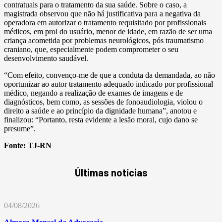
contratuais para o tratamento da sua saúde. Sobre o caso, a
magistrada observou que não há justificativa para a negativa da
operadora em autorizar o tratamento requisitado por profissionais
médicos, em prol do usuário, menor de idade, em razão de ser uma
criança acometida por problemas neurológicos, pós traumatismo
craniano, que, especialmente podem comprometer o seu
desenvolvimento saudável.
“Com efeito, convenço-me de que a conduta da demandada, ao não
oportunizar ao autor tratamento adequado indicado por profissional
médico, negando a realização de exames de imagens e de
diagnósticos, bem como, as sessões de fonoaudiologia, violou o
direito a saúde e ao princípio da dignidade humana”, anotou e
finalizou: “Portanto, resta evidente a lesão moral, cujo dano se
presume”.
Fonte:
TJ-RN
Últimas notícias
04/08/2026