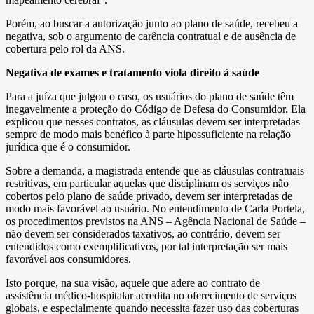
Porém, ao buscar a autorização junto ao plano de saúde, recebeu a
negativa, sob o argumento de carência contratual e de ausência de
cobertura pelo rol da ANS.
Negativa de exames e tratamento viola direito à saúde
Para a juíza que julgou o caso, os usuários do plano de saúde têm
inegavelmente a proteção do Código de Defesa do Consumidor. Ela
explicou que nesses contratos, as cláusulas devem ser interpretadas
sempre de modo mais benéfico à parte hipossuficiente na relação
jurídica que é o consumidor.
Sobre a demanda, a magistrada entende que as cláusulas contratuais
restritivas, em particular aquelas que disciplinam os serviços não
cobertos pelo plano de saúde privado, devem ser interpretadas de
modo mais favorável ao usuário. No entendimento de Carla Portela,
os procedimentos previstos na ANS – Agência Nacional de Saúde –
não devem ser considerados taxativos, ao contrário, devem ser
entendidos como exemplificativos, por tal interpretação ser mais
favorável aos consumidores.
Isto porque, na sua visão, aquele que adere ao contrato de
assistência médico-hospitalar acredita no oferecimento de serviços
globais, e especialmente quando necessita fazer uso das coberturas