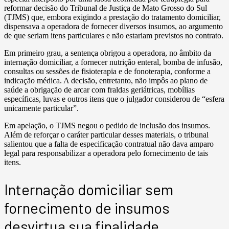
reformar decisão do Tribunal de Justiça de Mato Grosso do Sul
(TJMS) que, embora exigindo a prestação do tratamento domiciliar,
dispensava a operadora de fornecer diversos insumos, ao argumento
de que seriam itens particulares e não estariam previstos no contrato.
Em primeiro grau, a sentença obrigou a operadora, no âmbito da
internação domiciliar, a fornecer nutrição enteral, bomba de infusão,
consultas ou sessões de fisioterapia e de fonoterapia, conforme a
indicação médica. A decisão, entretanto, não impôs ao plano de
saúde a obrigação de arcar com fraldas geriátricas, mobílias
específicas, luvas e outros itens que o julgador considerou de “esfera
unicamente particular”.
Em apelação, o TJMS negou o pedido de inclusão dos insumos.
Além de reforçar o caráter particular desses materiais, o tribunal
salientou que a falta de especificação contratual não dava amparo
legal para responsabilizar a operadora pelo fornecimento de tais
itens.
Internação domiciliar sem
fornecimento de insumos
desvirtua sua finalidade