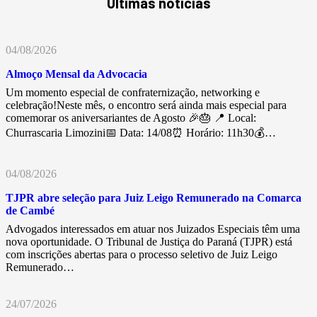
Últimas notícias
04/08/2026
Almoço Mensal da Advocacia
Um momento especial de confraternização, networking e
celebração!Neste mês, o encontro será ainda mais especial para
comemorar os aniversariantes de Agosto 🎉🎂 📍 Local:
Churrascaria Limozini📅 Data: 14/08⏰ Horário: 11h30💰…
04/08/2026
TJPR abre seleção para Juiz Leigo Remunerado na Comarca
de Cambé
Advogados interessados em atuar nos Juizados Especiais têm uma
nova oportunidade. O Tribunal de Justiça do Paraná (TJPR) está
com inscrições abertas para o processo seletivo de Juiz Leigo
Remunerado…
24/07/2026