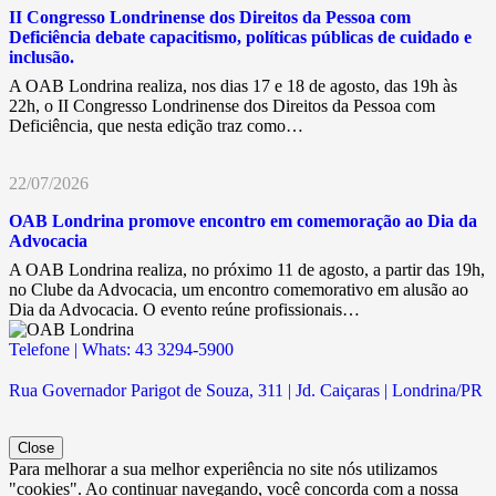
II Congresso Londrinense dos Direitos da Pessoa com
Deficiência debate capacitismo, políticas públicas de cuidado e
inclusão.
A OAB Londrina realiza, nos dias 17 e 18 de agosto, das 19h às
22h, o II Congresso Londrinense dos Direitos da Pessoa com
Deficiência, que nesta edição traz como…
22/07/2026
OAB Londrina promove encontro em comemoração ao Dia da
Advocacia
A OAB Londrina realiza, no próximo 11 de agosto, a partir das 19h,
no Clube da Advocacia, um encontro comemorativo em alusão ao
Dia da Advocacia. O evento reúne profissionais…
Telefone | Whats: 43 3294-5900
Rua Governador Parigot de Souza, 311 | Jd. Caiçaras | Londrina/PR
Close
Para melhorar a sua melhor experiência no site nós utilizamos
"cookies". Ao continuar navegando, você concorda com a nossa