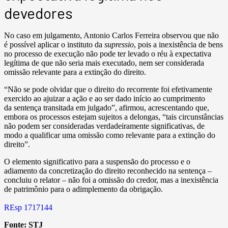
devedores
No caso em julgamento, Antonio Carlos Ferreira observou que não
é possível aplicar o instituto da
supressio
, pois a inexistência de bens
no processo de execução não pode ter levado o réu à expectativa
legítima de que não seria mais executado, nem ser considerada
omissão relevante para a extinção do direito.
“Não se pode olvidar que o direito do recorrente foi efetivamente
exercido ao ajuizar a ação e ao ser dado início ao cumprimento
da sentença transitada em julgado”, afirmou, acrescentando que,
embora os processos estejam sujeitos a delongas, “tais circunstâncias
não podem ser consideradas verdadeiramente significativas, de
modo a qualificar uma omissão como relevante para a extinção do
direito”.
O elemento significativo para a suspensão do processo e o
adiamento da concretização do direito reconhecido na sentença –
concluiu o relator – não foi a omissão do credor, mas a inexistência
de patrimônio para o adimplemento da obrigação.
REsp 1717144
Fonte:
STJ