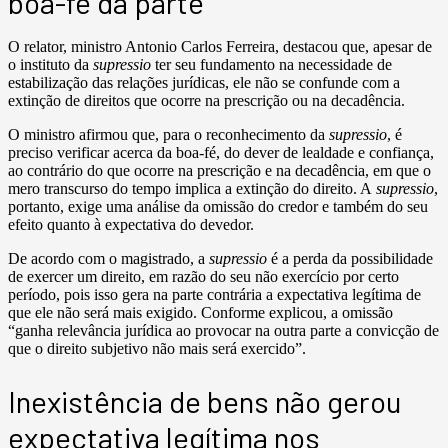
boa-fé da parte
O relator, ministro Antonio Carlos Ferreira, destacou que, apesar de
o instituto da
supressio
ter seu fundamento na necessidade de
estabilização das relações jurídicas, ele não se confunde com a
extinção de direitos que ocorre na prescrição ou na decadência.
O ministro afirmou que, para o reconhecimento da
supressio
,
é
preciso verificar acerca da boa-fé, do dever de lealdade e confiança,
ao contrário do que ocorre na prescrição e na decadência, em que o
mero transcurso do tempo implica a extinção do direito. A
supressio
,
portanto, exige uma análise da omissão do credor e também do seu
efeito quanto à expectativa do devedor.
De acordo com o magistrado, a
supressio
é a perda da possibilidade
de exercer um direito, em razão do seu não exercício por certo
período, pois isso gera na parte contrária a expectativa legítima de
que ele não será mais exigido. Conforme explicou, a omissão
“ganha relevância jurídica ao provocar na outra parte a convicção de
que o direito subjetivo não mais será exercido”.
Inexistência de bens não gerou
expectativa legítima nos