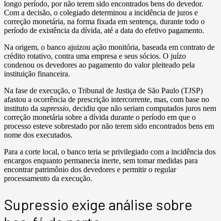
longo período, por não terem sido encontrados bens do devedor.
Com a decisão, o colegiado determinou a incidência de juros e
correção monetária, na forma fixada em sentença, durante todo o
período de existência da dívida, até a data do efetivo pagamento.
Na origem, o banco ajuizou ação monitória, baseada em contrato de
crédito rotativo, contra uma empresa e seus sócios. O juízo
condenou os devedores ao pagamento do valor pleiteado pela
instituição financeira.
Na fase de execução, o Tribunal de Justiça de São Paulo (TJSP)
afastou a ocorrência de prescrição intercorrente, mas, com base no
instituto da
supressio
, decidiu que não seriam computados juros nem
correção monetária sobre a dívida durante o período em que o
processo esteve sobrestado por não terem sido encontrados bens em
nome dos executados.
Para a corte local, o banco teria se privilegiado com a incidência dos
encargos enquanto permanecia inerte, sem tomar medidas para
encontrar patrimônio dos devedores e permitir o regular
processamento da execução.
Supressio exige análise sobre