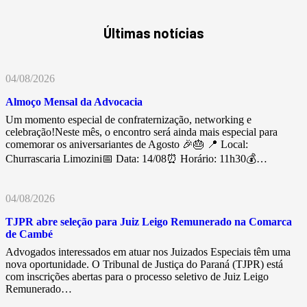
Últimas notícias
04/08/2026
Almoço Mensal da Advocacia
Um momento especial de confraternização, networking e
celebração!Neste mês, o encontro será ainda mais especial para
comemorar os aniversariantes de Agosto 🎉🎂 📍 Local:
Churrascaria Limozini📅 Data: 14/08⏰ Horário: 11h30💰…
04/08/2026
TJPR abre seleção para Juiz Leigo Remunerado na Comarca
de Cambé
Advogados interessados em atuar nos Juizados Especiais têm uma
nova oportunidade. O Tribunal de Justiça do Paraná (TJPR) está
com inscrições abertas para o processo seletivo de Juiz Leigo
Remunerado…