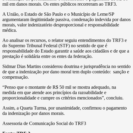
mil em danos morais. Os entes públicos recorreram ao TRF3.
A União, o Estado de São Paulo e o Município de Leme/SP
argumentaram ilegitimidade passiva, condenação indevida por danos
morais, valor indenizatório desproporcional e responsabilidade
médica.
Ao analisar os recursos, o relator seguiu entendimentos do TRF3 e
do Supremo Tribunal Federal (STF) no sentido de que é
responsabilidade do Estado garantir a saúde aos cidadãos e de que a
prestação é solidária entre os entes da federação.
Sidmar Dias Martins considerou doutrina e jurisprudência no sentido
de que a indenização por dano moral tem duplo conteúdo: sanção e
compensação.
“Penso que o montante de R$ 50 mil se mostra adequado, na
medida em que atende aos princípios da razoabilidade e
proporcionalidade e cumpre os critérios mencionados”, concluiu.
Assim, a Quarta Turma, por unanimidade, confirmou o pagamento
da indenização por danos morais.
Assessoria de Comunicação Social do TRF3