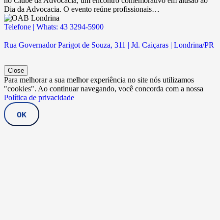
no Clube da Advocacia, um encontro comemorativo em alusão ao
Dia da Advocacia. O evento reúne profissionais…
Telefone | Whats: 43 3294-5900
Rua Governador Parigot de Souza, 311 | Jd. Caiçaras | Londrina/PR
Close
Para melhorar a sua melhor experiência no site nós utilizamos
"cookies". Ao continuar navegando, você concorda com a nossa
Política de privacidade
OK