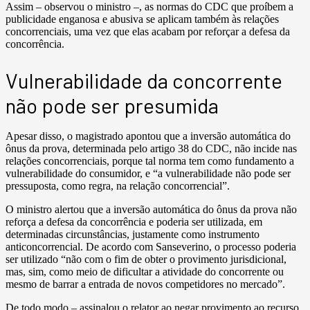
Assim – observou o ministro –, as normas do CDC que proíbem a
publicidade enganosa e abusiva se aplicam também às relações
concorrenciais, uma vez que elas acabam por reforçar a defesa da
concorrência.
Vulnerabilidade da concorrente
não pode ser presumida
Apesar disso, o magistrado apontou que a inversão automática do
ônus da prova, determinada pelo artigo 38 do CDC, não incide nas
relações concorrenciais, porque tal norma tem como fundamento a
vulnerabilidade do consumidor, e “a vulnerabilidade não pode ser
pressuposta, como regra, na relação concorrencial”.
O ministro alertou que a inversão automática do ônus da prova não
reforça a defesa da concorrência e poderia ser utilizada, em
determinadas circunstâncias, justamente como instrumento
anticoncorrencial. De acordo com Sanseverino, o processo poderia
ser utilizado “não com o fim de obter o provimento jurisdicional,
mas, sim, como meio de dificultar a atividade do concorrente ou
mesmo de barrar a entrada de novos competidores no mercado”.
De todo modo – assinalou o relator ao negar provimento ao recurso