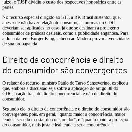
juízo, o TJSP dividiu o custo dos respectivos honorários entre as
partes.
No recurso especial dirigido ao STJ, a BK Brasil sustentou que,
apesar de não haver relação de consumo, as normas do CDC
deveriam ser aplicadas no caso, já que se destinam a proteger o
consumidor de práticas desleais, como a publicidade enganosa. Para
a dona da rede Burger King, caberia ao Madero provar a veracidade
de sua propaganda.
Direito da concorrência e direito
do consumidor são convergentes
O relator do recurso, ministro Paulo de Tarso Sanseverino, explicou
que, embora a discussão seja sobre a aplicação do artigo 38 do
CDC, a ação trata de direito concorrencial, e não de direito do
consumidor.
Segundo ele, o direito da concorrência e o direito do consumidor são
convergentes, pois, em geral, “quanto maior a concorrência, maior
tende a ser o bem-estar do consumidor”, e “quanto maior a proteção
do consumidor, mais justa e leal tende a ser a concorrência”.