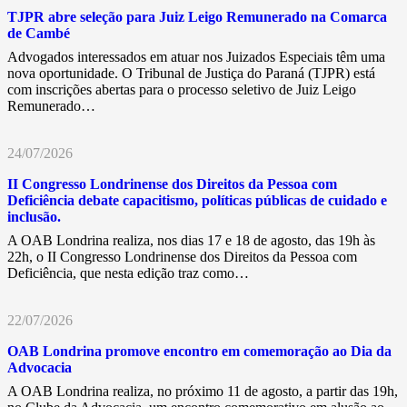
TJPR abre seleção para Juiz Leigo Remunerado na Comarca
de Cambé
Advogados interessados em atuar nos Juizados Especiais têm uma
nova oportunidade. O Tribunal de Justiça do Paraná (TJPR) está
com inscrições abertas para o processo seletivo de Juiz Leigo
Remunerado…
24/07/2026
II Congresso Londrinense dos Direitos da Pessoa com
Deficiência debate capacitismo, políticas públicas de cuidado e
inclusão.
A OAB Londrina realiza, nos dias 17 e 18 de agosto, das 19h às
22h, o II Congresso Londrinense dos Direitos da Pessoa com
Deficiência, que nesta edição traz como…
22/07/2026
OAB Londrina promove encontro em comemoração ao Dia da
Advocacia
A OAB Londrina realiza, no próximo 11 de agosto, a partir das 19h,