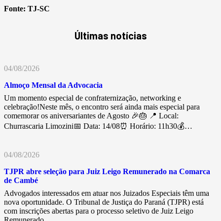
Fonte:
TJ-SC
Últimas notícias
04/08/2026
Almoço Mensal da Advocacia
Um momento especial de confraternização, networking e
celebração!Neste mês, o encontro será ainda mais especial para
comemorar os aniversariantes de Agosto 🎉🎂 📍 Local:
Churrascaria Limozini📅 Data: 14/08⏰ Horário: 11h30💰…
04/08/2026
TJPR abre seleção para Juiz Leigo Remunerado na Comarca
de Cambé
Advogados interessados em atuar nos Juizados Especiais têm uma
nova oportunidade. O Tribunal de Justiça do Paraná (TJPR) está
com inscrições abertas para o processo seletivo de Juiz Leigo
Remunerado…