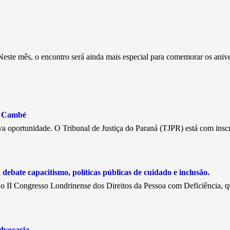
este mês, o encontro será ainda mais especial para comemorar os aniv
e Cambé
a oportunidade. O Tribunal de Justiça do Paraná (TJPR) está com insc
debate capacitismo, políticas públicas de cuidado e inclusão.
, o II Congresso Londrinense dos Direitos da Pessoa com Deficiência, 
dvocacia