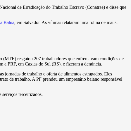
Nacional de Erradicação do Trabalho Escravo (Conatrae) e disse que
da Bahia
, em Salvador. As vítimas relataram uma rotina de maus-
ego (MTE) resgatou 207 trabalhadores que enfrentavam condições de
am a PRF, em Caxias do Sul (RS), e fizeram a denúncia.
as jornadas de trabalho e oferta de alimentos estragados. Eles
ntrato de trabalho. A PF prendeu um empresário baiano responsável
 serviços terceirizados.