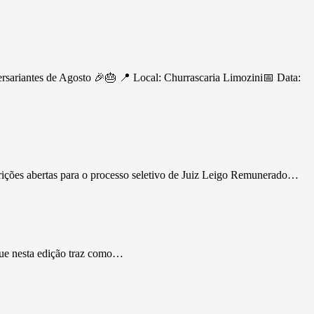
ersariantes de Agosto 🎉🎂 📍 Local: Churrascaria Limozini📅 Data:
rições abertas para o processo seletivo de Juiz Leigo Remunerado…
que nesta edição traz como…