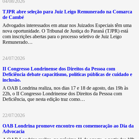
04/08/2026
TJPR abre seleção para Juiz Leigo Remunerado na Comarca
de Cambé
Advogados interessados em atuar nos Juizados Especiais têm uma
nova oportunidade. O Tribunal de Justiça do Paraná (TJPR) está
com inscrições abertas para o processo seletivo de Juiz Leigo
Remunerado…
24/07/2026
II Congresso Londrinense dos Direitos da Pessoa com
Deficiência debate capacitismo, políticas públicas de cuidado e
inclusão.
A OAB Londrina realiza, nos dias 17 e 18 de agosto, das 19h às
22h, o II Congresso Londrinense dos Direitos da Pessoa com
Deficiência, que nesta edição traz como…
22/07/2026
OAB Londrina promove encontro em comemoração ao Dia da
Advocacia