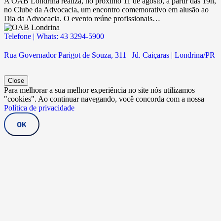
A OAB Londrina realiza, no próximo 11 de agosto, a partir das 19h,
no Clube da Advocacia, um encontro comemorativo em alusão ao
Dia da Advocacia. O evento reúne profissionais…
Telefone | Whats: 43 3294-5900
Rua Governador Parigot de Souza, 311 | Jd. Caiçaras | Londrina/PR
Close
Para melhorar a sua melhor experiência no site nós utilizamos
"cookies". Ao continuar navegando, você concorda com a nossa
Política de privacidade
OK