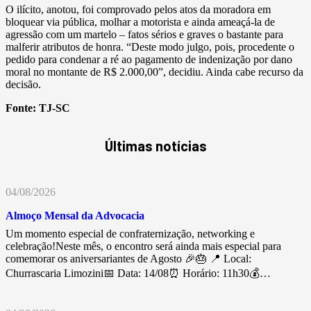
O ilícito, anotou, foi comprovado pelos atos da moradora em
bloquear via pública, molhar a motorista e ainda ameaçá-la de
agressão com um martelo – fatos sérios e graves o bastante para
malferir atributos de honra. “Deste modo julgo, pois, procedente o
pedido para condenar a ré ao pagamento de indenização por dano
moral no montante de R$ 2.000,00”, decidiu. Ainda cabe recurso da
decisão.
Fonte:
TJ-SC
Últimas notícias
04/08/2026
Almoço Mensal da Advocacia
Um momento especial de confraternização, networking e
celebração!Neste mês, o encontro será ainda mais especial para
comemorar os aniversariantes de Agosto 🎉🎂 📍 Local:
Churrascaria Limozini📅 Data: 14/08⏰ Horário: 11h30💰…