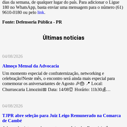
dias da semana, de qualquer lugar do país. Para adicionar o Ligue
180 no WhatsApp, basta enviar uma mensagem para o número (61)
9610-0180 ou pelo
link
.
Fonte:
Defensoria Pública - PR
Últimas notícias
04/08/2026
Almoço Mensal da Advocacia
Um momento especial de confraternização, networking e
celebração!Neste mês, o encontro será ainda mais especial para
comemorar os aniversariantes de Agosto 🎉🎂 📍 Local:
Churrascaria Limozini📅 Data: 14/08⏰ Horário: 11h30💰…
04/08/2026
TJPR abre seleção para Juiz Leigo Remunerado na Comarca
de Cambé