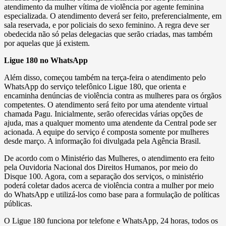
atendimento da mulher vítima de violência por agente feminina
especializada. O atendimento deverá ser feito, preferencialmente, em
sala reservada, e por policiais do sexo feminino. A regra deve ser
obedecida não só pelas delegacias que serão criadas, mas também
por aquelas que já existem.
Ligue 180 no WhatsApp
Além disso, começou também na terça-feira o atendimento pelo
WhatsApp do serviço telefônico Ligue 180, que orienta e
encaminha denúncias de violência contra as mulheres para os órgãos
competentes. O atendimento será feito por uma atendente virtual
chamada Pagu. Inicialmente, serão oferecidas várias opções de
ajuda, mas a qualquer momento uma atendente da Central pode ser
acionada. A equipe do serviço é composta somente por mulheres
desde março. A informação foi divulgada pela Agência Brasil.
De acordo com o Ministério das Mulheres, o atendimento era feito
pela Ouvidoria Nacional dos Direitos Humanos, por meio do
Disque 100. Agora, com a separação dos serviços, o ministério
poderá coletar dados acerca de violência contra a mulher por meio
do WhatsApp e utilizá-los como base para a formulação de políticas
públicas.
O Ligue 180 funciona por telefone e WhatsApp, 24 horas, todos os