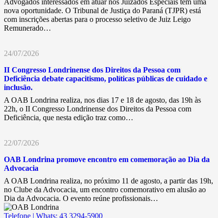
Advogados interessados em atuar nos Juizados Especiais têm uma
nova oportunidade. O Tribunal de Justiça do Paraná (TJPR) está
com inscrições abertas para o processo seletivo de Juiz Leigo
Remunerado…
24/07/2026
II Congresso Londrinense dos Direitos da Pessoa com
Deficiência debate capacitismo, políticas públicas de cuidado e
inclusão.
A OAB Londrina realiza, nos dias 17 e 18 de agosto, das 19h às
22h, o II Congresso Londrinense dos Direitos da Pessoa com
Deficiência, que nesta edição traz como…
22/07/2026
OAB Londrina promove encontro em comemoração ao Dia da
Advocacia
A OAB Londrina realiza, no próximo 11 de agosto, a partir das 19h,
no Clube da Advocacia, um encontro comemorativo em alusão ao
Dia da Advocacia. O evento reúne profissionais…
Telefone | Whats: 43 3294-5900