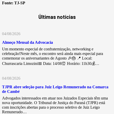
Fonte:
TJ-SP
Últimas notícias
04/08/2026
Almoço Mensal da Advocacia
Um momento especial de confraternização, networking e
celebração!Neste mês, o encontro será ainda mais especial para
comemorar os aniversariantes de Agosto 🎉🎂 📍 Local:
Churrascaria Limozini📅 Data: 14/08⏰ Horário: 11h30💰…
04/08/2026
TJPR abre seleção para Juiz Leigo Remunerado na Comarca
de Cambé
Advogados interessados em atuar nos Juizados Especiais têm uma
nova oportunidade. O Tribunal de Justiça do Paraná (TJPR) está
com inscrições abertas para o processo seletivo de Juiz Leigo
Remunerado…