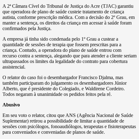
A 2ª Câmara Cível do Tribunal de Justiça do Acre (TJAC) garantiu
que operadora de plano de saúde custeie tratamento de criança
autista, conforme prescrição médica. Com a decisão do 2º Grau, em
manter a sentença, os direitos da criança em acessar à saúde foram
confirmados pela Justiça.
A empresa já tinha sido condenada pelo 1º Grau a custear a
quantidade de sessões de terapia que fossem prescritas para a
criança. Contudo, a operadora do plano de saúde entrou com
recurso contra a sentença, alegando que para atender a cliente seriam
ultrapassados os limites da legalidade do contrato para cobertura
assistencial.
O relator do caso foi o desembargador Francisco Djalma, mas
também participaram do julgamento os desembargadores Júnior
Alberto, que é presidente do Colegiado, e Waldirene Cordeiro.
Todos negaram à unanimidade os pedidos feitos pela ré.
Abusivo
Em seu voto o relator, citou que ANS (Agência Nacional de Saúde
Suplementar) retirou a possibilidade de limitar a quantidade de
sessões com psicólogos, fonoaudiólogos, terapeutas e fisioterapeutas
para conveniados e conveniadas de planos de saúde.