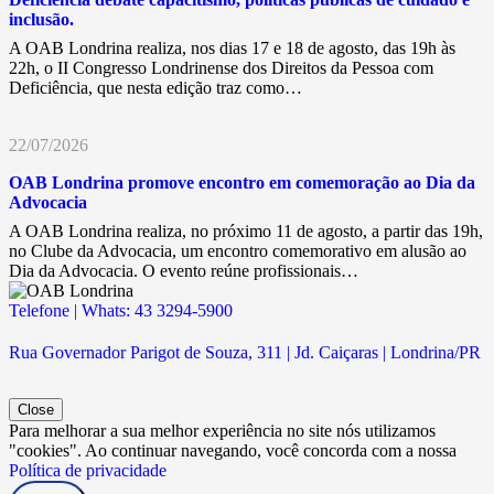
inclusão.
A OAB Londrina realiza, nos dias 17 e 18 de agosto, das 19h às
22h, o II Congresso Londrinense dos Direitos da Pessoa com
Deficiência, que nesta edição traz como…
22/07/2026
OAB Londrina promove encontro em comemoração ao Dia da
Advocacia
A OAB Londrina realiza, no próximo 11 de agosto, a partir das 19h,
no Clube da Advocacia, um encontro comemorativo em alusão ao
Dia da Advocacia. O evento reúne profissionais…
Telefone | Whats: 43 3294-5900
Rua Governador Parigot de Souza, 311 | Jd. Caiçaras | Londrina/PR
Close
Para melhorar a sua melhor experiência no site nós utilizamos
"cookies". Ao continuar navegando, você concorda com a nossa
Política de privacidade