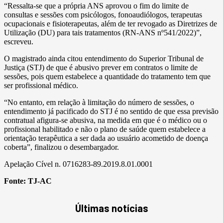
“Ressalta-se que a própria ANS aprovou o fim do limite de
consultas e sessões com psicólogos, fonoaudiólogos, terapeutas
ocupacionais e fisioterapeutas, além de ter revogado as Diretrizes de
Utilização (DU) para tais tratamentos (RN-ANS nº541/2022)”,
escreveu.
O magistrado ainda citou entendimento do Superior Tribunal de
Justiça (STJ) de que é abusivo prever em contratos o limite de
sessões, pois quem estabelece a quantidade do tratamento tem que
ser profissional médico.
“No entanto, em relação à limitação do número de sessões, o
entendimento já pacificado do STJ é no sentido de que essa previsão
contratual afigura-se abusiva, na medida em que é o médico ou o
profissional habilitado e não o plano de saúde quem estabelece a
orientação terapêutica a ser dada ao usuário acometido de doença
coberta”, finalizou o desembargador.
Apelação Cível n. 0716283-89.2019.8.01.0001
Fonte:
TJ-AC
Últimas notícias