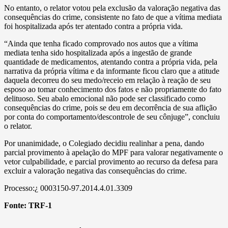
No entanto, o relator votou pela exclusão da valoração negativa das
consequências do crime, consistente no fato de que a vítima mediata
foi hospitalizada após ter atentado contra a própria vida.
“Ainda que tenha ficado comprovado nos autos que a vítima
mediata tenha sido hospitalizada após a ingestão de grande
quantidade de medicamentos, atentando contra a própria vida, pela
narrativa da própria vítima e da informante ficou claro que a atitude
daquela decorreu do seu medo/receio em relação à reação de seu
esposo ao tomar conhecimento dos fatos e não propriamente do fato
delituoso. Seu abalo emocional não pode ser classificado como
consequências do crime, pois se deu em decorrência de sua aflição
por conta do comportamento/descontrole de seu cônjuge”, concluiu
o relator.
Por unanimidade, o Colegiado decidiu realinhar a pena, dando
parcial provimento à apelação do MPF para valorar negativamente o
vetor culpabilidade, e parcial provimento ao recurso da defesa para
excluir a valoração negativa das consequências do crime.
Processo:¿ 0003150-97.2014.4.01.3309
Fonte:
TRF-1