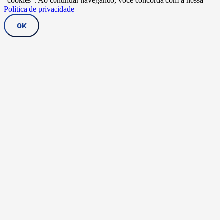
"cookies". Ao continuar navegando, você concorda com a nossa
Política de privacidade
OK