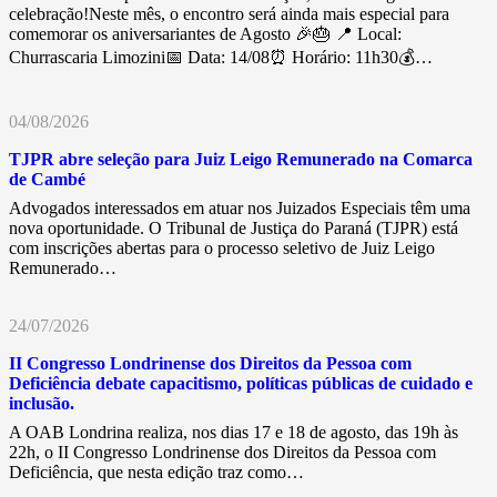
celebração!Neste mês, o encontro será ainda mais especial para
comemorar os aniversariantes de Agosto 🎉🎂 📍 Local:
Churrascaria Limozini📅 Data: 14/08⏰ Horário: 11h30💰…
04/08/2026
TJPR abre seleção para Juiz Leigo Remunerado na Comarca
de Cambé
Advogados interessados em atuar nos Juizados Especiais têm uma
nova oportunidade. O Tribunal de Justiça do Paraná (TJPR) está
com inscrições abertas para o processo seletivo de Juiz Leigo
Remunerado…
24/07/2026
II Congresso Londrinense dos Direitos da Pessoa com
Deficiência debate capacitismo, políticas públicas de cuidado e
inclusão.
A OAB Londrina realiza, nos dias 17 e 18 de agosto, das 19h às
22h, o II Congresso Londrinense dos Direitos da Pessoa com
Deficiência, que nesta edição traz como…