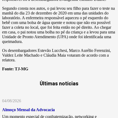
Segundo consta nos autos, o pai levou seu filho para fazer o teste na
manhã do dia 23 de dezembro de 2020 em uma das unidades do
laboratório. A enfermeira responsável aqueceu o pé esquerdo do
bebê com uma bolsa de água quente e notou que não era possível
fazer a coleta no local, que foi feita então no pé direito. Ao chegar
em casa, o pai notou uma bolha no pé da criança e a levou para uma
Unidade de Pronto Atendimento (UPA) onde foi identificada uma
queimadura.
Os desembargadores Estevão Lucchesi, Marco Aurélio Ferenzini,
Valdez Leite Machado e Cláudia Maia votaram de acordo com a
relatora.
Fonte:
TJ-MG
Últimas notícias
04/08/2026
Almoço Mensal da Advocacia
Um momento especial de confraternização, networking e