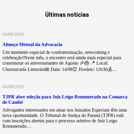
Últimas notícias
04/08/2026
Almoço Mensal da Advocacia
Um momento especial de confraternização, networking e
celebração!Neste mês, o encontro será ainda mais especial para
comemorar os aniversariantes de Agosto 🎉🎂 📍 Local:
Churrascaria Limozini📅 Data: 14/08⏰ Horário: 11h30💰…
04/08/2026
TJPR abre seleção para Juiz Leigo Remunerado na Comarca
de Cambé
Advogados interessados em atuar nos Juizados Especiais têm uma
nova oportunidade. O Tribunal de Justiça do Paraná (TJPR) está
com inscrições abertas para o processo seletivo de Juiz Leigo
Remunerado…