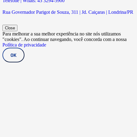
Telefone | Whats: 43 3294-5900
Rua Governador Parigot de Souza, 311 | Jd. Caiçaras | Londrina/PR
Close
Para melhorar a sua melhor experiência no site nós utilizamos
"cookies". Ao continuar navegando, você concorda com a nossa
Política de privacidade
OK