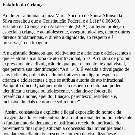
Estatuto da Criança
Ao deferir a liminar, a juíza Maria Socorro de Sousa Afonso da
Silva ressaltou que a Constituição Federal e a Lei nº 8.069/90,
Estatuto da Criança e do Adolescente (ECA) conferem proteção
especial à criança e ao adolescente, assegurando-lhes, dentre outros
direitos fundamentais, o direito à dignidade, ao respeito e à
preservação da imagem.
A magistrada destacou que relativamente a crianças e adolescentes a
que se atribua a autoria de ato infracional, o ECA cuidou de proibir
expressamente a divulgação de qualquer elemento, textual visual,
que permita sua identificação: “Art. 143. É vedada a divulgação de
atos judiciais, policiais e administrativos que digam respeito a
criança e adolescentes a que se atribua autoria de ato infracional;
Parágrafo único. Qualquer notícia a respeito do fato não poderá
identificar a criança ou adolescente, vedando-se fotografia,
referência a nome, apelido, filiação, parentesco, residência e,
inclusive, iniciais de nome e sobrenome”.
“Assim, constatada a explícita e ilegal exposição do nome e da
imagem da adolescente autora de ato infracional, tenho por relevante
o fundamento da demanda e justificado receio de ineficácia do
provimento final que justificam a concessão da liminar pleiteada,
notadamente diante do crescente número de visualizações e