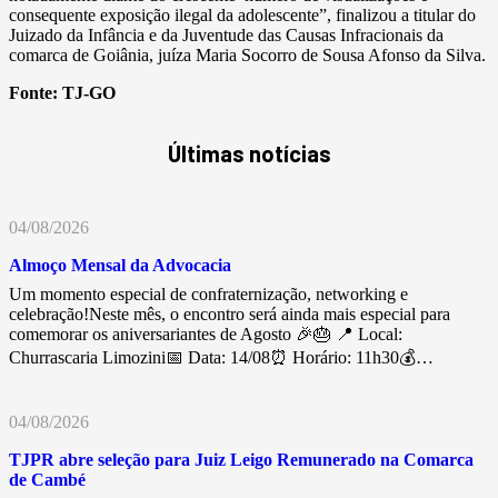
consequente exposição ilegal da adolescente”, finalizou a titular do
Juizado da Infância e da Juventude das Causas Infracionais da
comarca de Goiânia, juíza Maria Socorro de Sousa Afonso da Silva.
Fonte:
TJ-GO
Últimas notícias
04/08/2026
Almoço Mensal da Advocacia
Um momento especial de confraternização, networking e
celebração!Neste mês, o encontro será ainda mais especial para
comemorar os aniversariantes de Agosto 🎉🎂 📍 Local:
Churrascaria Limozini📅 Data: 14/08⏰ Horário: 11h30💰…
04/08/2026
TJPR abre seleção para Juiz Leigo Remunerado na Comarca
de Cambé