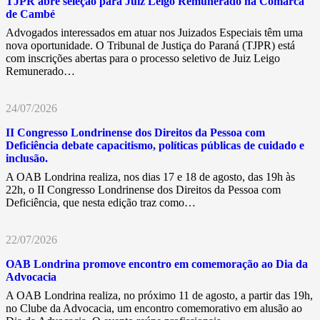
TJPR abre seleção para Juiz Leigo Remunerado na Comarca
de Cambé
Advogados interessados em atuar nos Juizados Especiais têm uma
nova oportunidade. O Tribunal de Justiça do Paraná (TJPR) está
com inscrições abertas para o processo seletivo de Juiz Leigo
Remunerado…
24/07/2026
II Congresso Londrinense dos Direitos da Pessoa com
Deficiência debate capacitismo, políticas públicas de cuidado e
inclusão.
A OAB Londrina realiza, nos dias 17 e 18 de agosto, das 19h às
22h, o II Congresso Londrinense dos Direitos da Pessoa com
Deficiência, que nesta edição traz como…
22/07/2026
OAB Londrina promove encontro em comemoração ao Dia da
Advocacia
A OAB Londrina realiza, no próximo 11 de agosto, a partir das 19h,
no Clube da Advocacia, um encontro comemorativo em alusão ao