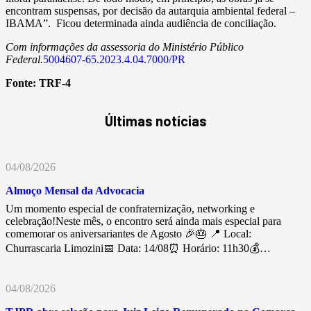
encontram suspensas, por decisão da autarquia ambiental federal –
IBAMA”. Ficou determinada ainda audiência de conciliação.
Com informações da assessoria do Ministério Público
Federal.
5004607-65.2023.4.04.7000/PR
Fonte:
TRF-4
Últimas notícias
04/08/2026
Almoço Mensal da Advocacia
Um momento especial de confraternização, networking e
celebração!Neste mês, o encontro será ainda mais especial para
comemorar os aniversariantes de Agosto 🎉🎂 📍 Local:
Churrascaria Limozini📅 Data: 14/08⏰ Horário: 11h30💰…
04/08/2026