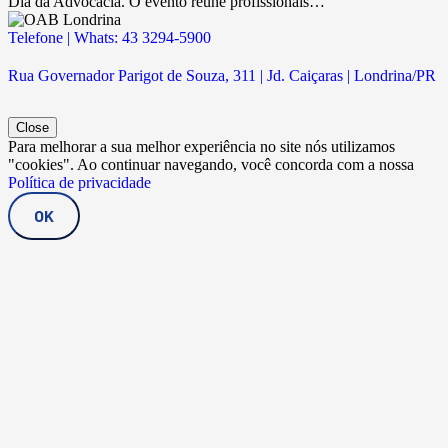
Dia da Advocacia. O evento reúne profissionais…
Telefone | Whats: 43 3294-5900
Rua Governador Parigot de Souza, 311 | Jd. Caiçaras | Londrina/PR
Close
Para melhorar a sua melhor experiência no site nós utilizamos
"cookies". Ao continuar navegando, você concorda com a nossa
Política de privacidade
OK