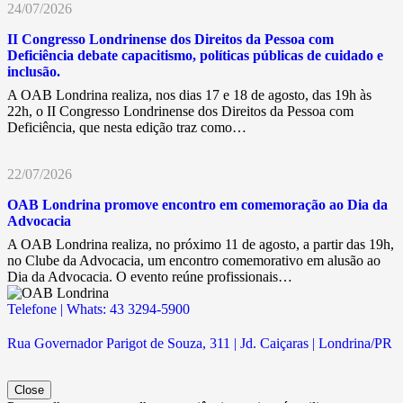
24/07/2026
II Congresso Londrinense dos Direitos da Pessoa com
Deficiência debate capacitismo, políticas públicas de cuidado e
inclusão.
A OAB Londrina realiza, nos dias 17 e 18 de agosto, das 19h às
22h, o II Congresso Londrinense dos Direitos da Pessoa com
Deficiência, que nesta edição traz como…
22/07/2026
OAB Londrina promove encontro em comemoração ao Dia da
Advocacia
A OAB Londrina realiza, no próximo 11 de agosto, a partir das 19h,
no Clube da Advocacia, um encontro comemorativo em alusão ao
Dia da Advocacia. O evento reúne profissionais…
Telefone | Whats: 43 3294-5900
Rua Governador Parigot de Souza, 311 | Jd. Caiçaras | Londrina/PR
Close