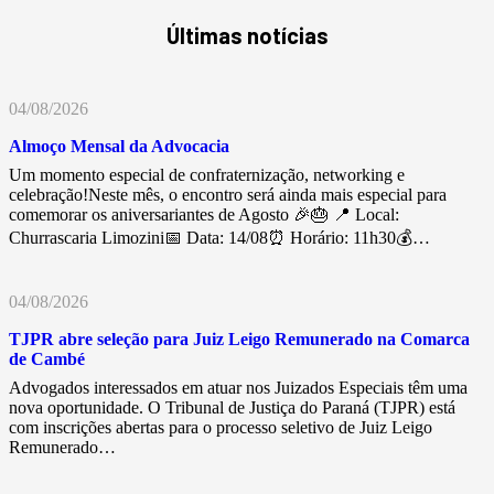
Últimas notícias
04/08/2026
Almoço Mensal da Advocacia
Um momento especial de confraternização, networking e
celebração!Neste mês, o encontro será ainda mais especial para
comemorar os aniversariantes de Agosto 🎉🎂 📍 Local:
Churrascaria Limozini📅 Data: 14/08⏰ Horário: 11h30💰…
04/08/2026
TJPR abre seleção para Juiz Leigo Remunerado na Comarca
de Cambé
Advogados interessados em atuar nos Juizados Especiais têm uma
nova oportunidade. O Tribunal de Justiça do Paraná (TJPR) está
com inscrições abertas para o processo seletivo de Juiz Leigo
Remunerado…