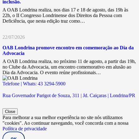
inclusão.
A OAB Londrina realiza, nos dias 17 e 18 de agosto, das 19h às
22h, o II Congresso Londrinense dos Direitos da Pessoa com
Deficiência, que nesta edição traz como…
22/07/2026
OAB Londrina promove encontro em comemoração ao Dia da
Advocacia
A OAB Londrina realiza, no próximo 11 de agosto, a partir das 19h,
no Clube da Advocacia, um encontro comemorativo em alusão ao
Dia da Advocacia. O evento reúne profissionais…
Telefone | Whats: 43 3294-5900
Rua Governador Parigot de Souza, 311 | Jd. Caiçaras | Londrina/PR
Close
Para melhorar a sua melhor experiência no site nós utilizamos
"cookies". Ao continuar navegando, você concorda com a nossa
Política de privacidade
OK