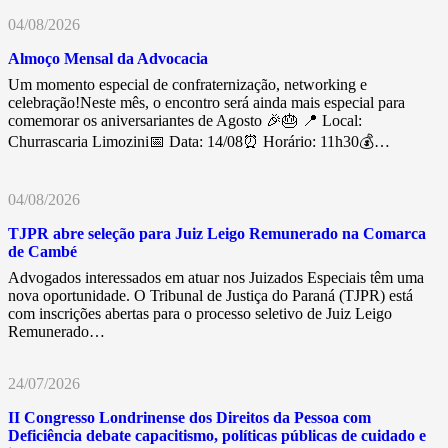
04/08/2026
Almoço Mensal da Advocacia
Um momento especial de confraternização, networking e
celebração!Neste mês, o encontro será ainda mais especial para
comemorar os aniversariantes de Agosto 🎉🎂 📍 Local:
Churrascaria Limozini📅 Data: 14/08⏰ Horário: 11h30💰…
04/08/2026
TJPR abre seleção para Juiz Leigo Remunerado na Comarca
de Cambé
Advogados interessados em atuar nos Juizados Especiais têm uma
nova oportunidade. O Tribunal de Justiça do Paraná (TJPR) está
com inscrições abertas para o processo seletivo de Juiz Leigo
Remunerado…
24/07/2026
II Congresso Londrinense dos Direitos da Pessoa com
Deficiência debate capacitismo, políticas públicas de cuidado e