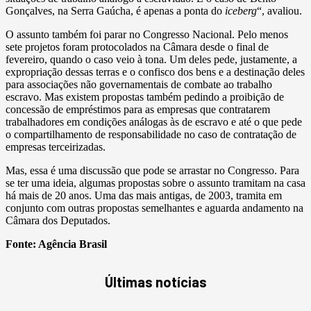
Gonçalves, na Serra Gaúcha, é apenas a ponta do
iceberg
“, avaliou.
O assunto também foi parar no Congresso Nacional. Pelo menos
sete projetos foram protocolados na Câmara desde o final de
fevereiro, quando o caso veio à tona. Um deles pede, justamente, a
expropriação dessas terras e o confisco dos bens e a destinação deles
para associações não governamentais de combate ao trabalho
escravo. Mas existem propostas também pedindo a proibição de
concessão de empréstimos para as empresas que contratarem
trabalhadores em condições análogas às de escravo e até o que pede
o compartilhamento de responsabilidade no caso de contratação de
empresas terceirizadas.
Mas, essa é uma discussão que pode se arrastar no Congresso. Para
se ter uma ideia, algumas propostas sobre o assunto tramitam na casa
há mais de 20 anos. Uma das mais antigas, de 2003, tramita em
conjunto com outras propostas semelhantes e aguarda andamento na
Câmara dos Deputados.
Fonte:
Agência Brasil
Últimas notícias