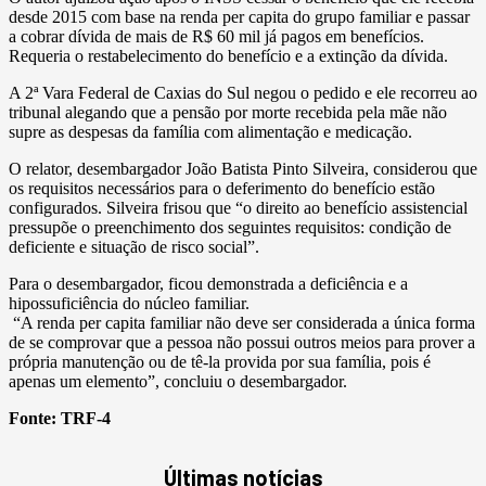
desde 2015 com base na renda per capita do grupo familiar e passar
a cobrar dívida de mais de R$ 60 mil já pagos em benefícios.
Requeria o restabelecimento do benefício e a extinção da dívida.
A 2ª Vara Federal de Caxias do Sul negou o pedido e ele recorreu ao
tribunal alegando que a pensão por morte recebida pela mãe não
supre as despesas da família com alimentação e medicação.
O relator, desembargador João Batista Pinto Silveira, considerou que
os requisitos necessários para o deferimento do benefício estão
configurados. Silveira frisou que “o direito ao benefício assistencial
pressupõe o preenchimento dos seguintes requisitos: condição de
deficiente e situação de risco social”.
Para o desembargador, ficou demonstrada a deficiência e a
hipossuficiência do núcleo familiar.
“A renda per capita familiar não deve ser considerada a única forma
de se comprovar que a pessoa não possui outros meios para prover a
própria manutenção ou de tê-la provida por sua família, pois é
apenas um elemento”, concluiu o desembargador.
Fonte:
TRF-4
Últimas notícias