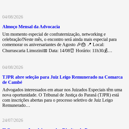
04/08/2026
Almoço Mensal da Advocacia
Um momento especial de confraternização, networking e
celebração!Neste mês, o encontro será ainda mais especial para
comemorar os aniversariantes de Agosto 🎉🎂 📍 Local:
Churrascaria Limozini📅 Data: 14/08⏰ Horário: 11h30💰…
04/08/2026
TJPR abre seleção para Juiz Leigo Remunerado na Comarca
de Cambé
Advogados interessados em atuar nos Juizados Especiais têm uma
nova oportunidade. O Tribunal de Justiça do Paraná (TJPR) está
com inscrições abertas para o processo seletivo de Juiz Leigo
Remunerado…
24/07/2026