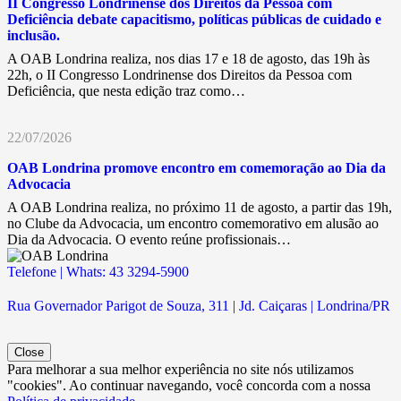
II Congresso Londrinense dos Direitos da Pessoa com
Deficiência debate capacitismo, políticas públicas de cuidado e
inclusão.
A OAB Londrina realiza, nos dias 17 e 18 de agosto, das 19h às
22h, o II Congresso Londrinense dos Direitos da Pessoa com
Deficiência, que nesta edição traz como…
22/07/2026
OAB Londrina promove encontro em comemoração ao Dia da
Advocacia
A OAB Londrina realiza, no próximo 11 de agosto, a partir das 19h,
no Clube da Advocacia, um encontro comemorativo em alusão ao
Dia da Advocacia. O evento reúne profissionais…
Telefone | Whats: 43 3294-5900
Rua Governador Parigot de Souza, 311 | Jd. Caiçaras | Londrina/PR
Close
Para melhorar a sua melhor experiência no site nós utilizamos
"cookies". Ao continuar navegando, você concorda com a nossa