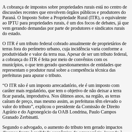
A cobrança de impostos sobre propriedades rurais está no centro de
discussões recentes que envolvem órgãos públicos e produtores do
Paraná. O Imposto Sobre a Propriedade Rural (ITR), o equivalente
ao IPTU para propriedades rurais, é um dos focos de debates, já que
vem gerando demandas por parte de produtores e sindicatos rurais
do estado.
O ITR é um tributo federal cobrado anualmente de proprietários de
terras fora do perímetro urbano, cuja incidência varia conforme a
produtividade e valor da terra nua. Apesar de ser um tributo federal,
a cobrança do ITR é feita por meio de convênios com os
municípios, o que tem gerado questionamentos de entidades que
representam o produtor rural sobre a competência técnica das
prefeituras para apurar o tributo.
“O ITR não é um imposto arrecadatório, ele é um imposto com
caráter mais regulatório, que tem o objetivo de não deixar a terra
ficar parada, improdutiva. Nos últimos anos, na região, as terras
caíram de preço, mas mesmo assim, as prefeituras têm elevado o
valor do tributo”, explicou o presidente da Comissão de Direito
Agrário e do Agronegócio da OAB Londrina, Paulo Campos
Granado Zerbinatti.
Segundo o advogado, o aumento do tributo tem gerado impactos