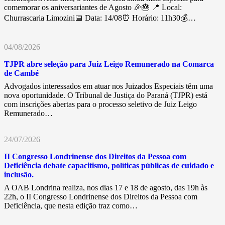
comemorar os aniversariantes de Agosto 🎉🎂 📍 Local:
Churrascaria Limozini📅 Data: 14/08⏰ Horário: 11h30💰…
04/08/2026
TJPR abre seleção para Juiz Leigo Remunerado na Comarca
de Cambé
Advogados interessados em atuar nos Juizados Especiais têm uma
nova oportunidade. O Tribunal de Justiça do Paraná (TJPR) está
com inscrições abertas para o processo seletivo de Juiz Leigo
Remunerado…
24/07/2026
II Congresso Londrinense dos Direitos da Pessoa com
Deficiência debate capacitismo, políticas públicas de cuidado e
inclusão.
A OAB Londrina realiza, nos dias 17 e 18 de agosto, das 19h às
22h, o II Congresso Londrinense dos Direitos da Pessoa com
Deficiência, que nesta edição traz como…