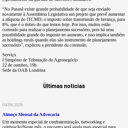
“No Paraná existe grande probabilidade de que seja enviado
novamente à Assembleia Legislativa um projeto que prevê aumentar
a alíquota do ITCMD, o imposto sobre transmissão de herança, para
8%, que é o dobro do que temos hoje. Por isso, muitos estão
correndo para realizar o planejamento sucessório, pois há uma
possibilidade grande do imposto ter aumento, e isso implica também
as holdings rurais quando elas são instrumento de planejamento
sucessório”, explicou a presidente da comissão.
Serviço
I Simpósio de Tributação do Agronegócio
22 de outubro, 19h
Sede da OAB Londrina
Últimas notícias
04/08/2026
Almoço Mensal da Advocacia
Um momento especial de confraternização, networking e
celebração!Neste mês, o encontro será ainda mais especial para