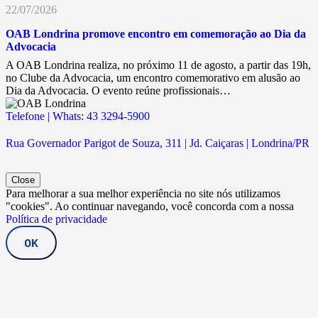
22/07/2026
OAB Londrina promove encontro em comemoração ao Dia da
Advocacia
A OAB Londrina realiza, no próximo 11 de agosto, a partir das 19h,
no Clube da Advocacia, um encontro comemorativo em alusão ao
Dia da Advocacia. O evento reúne profissionais…
Telefone | Whats: 43 3294-5900
Rua Governador Parigot de Souza, 311 | Jd. Caiçaras | Londrina/PR
Close
Para melhorar a sua melhor experiência no site nós utilizamos
"cookies". Ao continuar navegando, você concorda com a nossa
Política de privacidade
OK