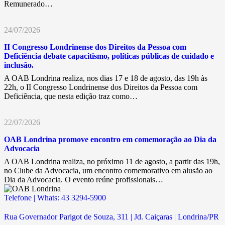
Remunerado…
24/07/2026
II Congresso Londrinense dos Direitos da Pessoa com
Deficiência debate capacitismo, políticas públicas de cuidado e
inclusão.
A OAB Londrina realiza, nos dias 17 e 18 de agosto, das 19h às
22h, o II Congresso Londrinense dos Direitos da Pessoa com
Deficiência, que nesta edição traz como…
22/07/2026
OAB Londrina promove encontro em comemoração ao Dia da
Advocacia
A OAB Londrina realiza, no próximo 11 de agosto, a partir das 19h,
no Clube da Advocacia, um encontro comemorativo em alusão ao
Dia da Advocacia. O evento reúne profissionais…
Telefone | Whats: 43 3294-5900
Rua Governador Parigot de Souza, 311 | Jd. Caiçaras | Londrina/PR