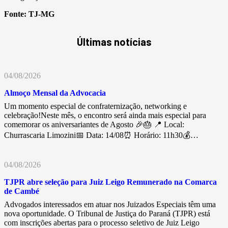
Fonte:
TJ-MG
Últimas notícias
04/08/2026
Almoço Mensal da Advocacia
Um momento especial de confraternização, networking e
celebração!Neste mês, o encontro será ainda mais especial para
comemorar os aniversariantes de Agosto 🎉🎂 📍 Local:
Churrascaria Limozini📅 Data: 14/08⏰ Horário: 11h30💰…
04/08/2026
TJPR abre seleção para Juiz Leigo Remunerado na Comarca
de Cambé
Advogados interessados em atuar nos Juizados Especiais têm uma
nova oportunidade. O Tribunal de Justiça do Paraná (TJPR) está
com inscrições abertas para o processo seletivo de Juiz Leigo