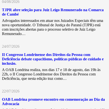
04/08/2026
TJPR abre seleção para Juiz Leigo Remunerado na Comarca
de Cambé
Advogados interessados em atuar nos Juizados Especiais têm uma
nova oportunidade. O Tribunal de Justiça do Paraná (TJPR) está
com inscrições abertas para o processo seletivo de Juiz Leigo
Remunerado…
24/07/2026
II Congresso Londrinense dos Direitos da Pessoa com
Deficiência debate capacitismo, políticas públicas de cuidado e
inclusão.
A OAB Londrina realiza, nos dias 17 e 18 de agosto, das 19h às
22h, o II Congresso Londrinense dos Direitos da Pessoa com
Deficiência, que nesta edição traz como…
22/07/2026
OAB Londrina promove encontro em comemoração ao Dia da
Advocacia