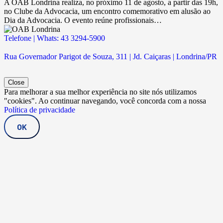
A OAB Londrina realiza, no próximo 11 de agosto, a partir das 19h,
no Clube da Advocacia, um encontro comemorativo em alusão ao
Dia da Advocacia. O evento reúne profissionais…
Telefone | Whats: 43 3294-5900
Rua Governador Parigot de Souza, 311 | Jd. Caiçaras | Londrina/PR
Close
Para melhorar a sua melhor experiência no site nós utilizamos
"cookies". Ao continuar navegando, você concorda com a nossa
Política de privacidade
OK