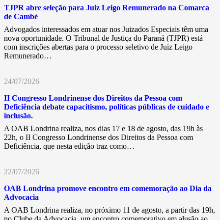
TJPR abre seleção para Juiz Leigo Remunerado na Comarca
de Cambé
Advogados interessados em atuar nos Juizados Especiais têm uma
nova oportunidade. O Tribunal de Justiça do Paraná (TJPR) está
com inscrições abertas para o processo seletivo de Juiz Leigo
Remunerado…
24/07/2026
II Congresso Londrinense dos Direitos da Pessoa com
Deficiência debate capacitismo, políticas públicas de cuidado e
inclusão.
A OAB Londrina realiza, nos dias 17 e 18 de agosto, das 19h às
22h, o II Congresso Londrinense dos Direitos da Pessoa com
Deficiência, que nesta edição traz como…
22/07/2026
OAB Londrina promove encontro em comemoração ao Dia da
Advocacia
A OAB Londrina realiza, no próximo 11 de agosto, a partir das 19h,
no Clube da Advocacia, um encontro comemorativo em alusão ao