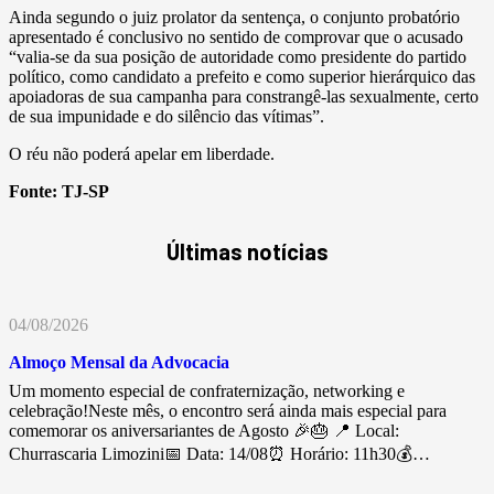
Ainda segundo o juiz prolator da sentença, o conjunto probatório
apresentado é conclusivo no sentido de comprovar que o acusado
“valia-se da sua posição de autoridade como presidente do partido
político, como candidato a prefeito e como superior hierárquico das
apoiadoras de sua campanha para constrangê-las sexualmente, certo
de sua impunidade e do silêncio das vítimas”.
O réu não poderá apelar em liberdade.
Fonte:
TJ-SP
Últimas notícias
04/08/2026
Almoço Mensal da Advocacia
Um momento especial de confraternização, networking e
celebração!Neste mês, o encontro será ainda mais especial para
comemorar os aniversariantes de Agosto 🎉🎂 📍 Local:
Churrascaria Limozini📅 Data: 14/08⏰ Horário: 11h30💰…