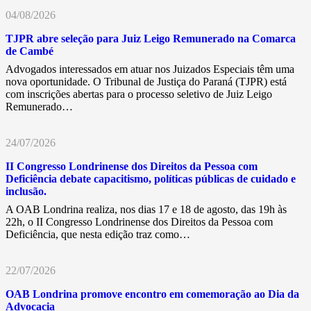
04/08/2026
TJPR abre seleção para Juiz Leigo Remunerado na Comarca
de Cambé
Advogados interessados em atuar nos Juizados Especiais têm uma
nova oportunidade. O Tribunal de Justiça do Paraná (TJPR) está
com inscrições abertas para o processo seletivo de Juiz Leigo
Remunerado…
24/07/2026
II Congresso Londrinense dos Direitos da Pessoa com
Deficiência debate capacitismo, políticas públicas de cuidado e
inclusão.
A OAB Londrina realiza, nos dias 17 e 18 de agosto, das 19h às
22h, o II Congresso Londrinense dos Direitos da Pessoa com
Deficiência, que nesta edição traz como…
22/07/2026
OAB Londrina promove encontro em comemoração ao Dia da
Advocacia