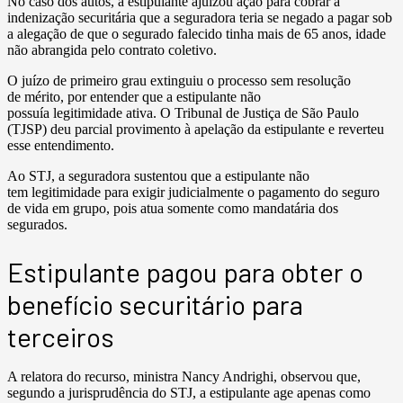
No caso dos autos, a estipulante ajuizou ação para cobrar a
indenização securitária que a seguradora teria se negado a pagar sob
a alegação de que o segurado falecido tinha mais de 65 anos, idade
não abrangida pelo contrato coletivo.
O juízo de primeiro grau extinguiu o processo sem resolução
de mérito, por entender que a estipulante não
possuía legitimidade ativa. O Tribunal de Justiça de São Paulo
(TJSP) deu parcial provimento à apelação da estipulante e reverteu
esse entendimento.
Ao STJ, a seguradora sustentou que a estipulante não
tem legitimidade para exigir judicialmente o pagamento do seguro
de vida em grupo, pois atua somente como mandatária dos
segurados.
Estipulante pagou para obter o
benefício securitário para
terceiros
A relatora do recurso, ministra Nancy Andrighi, observou que,
segundo a jurisprudência do STJ, a estipulante age apenas como