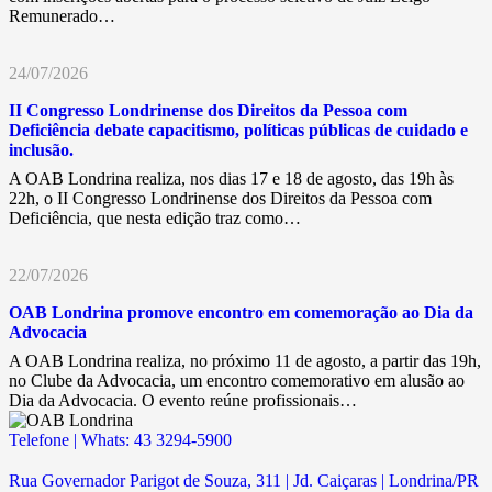
Remunerado…
24/07/2026
II Congresso Londrinense dos Direitos da Pessoa com
Deficiência debate capacitismo, políticas públicas de cuidado e
inclusão.
A OAB Londrina realiza, nos dias 17 e 18 de agosto, das 19h às
22h, o II Congresso Londrinense dos Direitos da Pessoa com
Deficiência, que nesta edição traz como…
22/07/2026
OAB Londrina promove encontro em comemoração ao Dia da
Advocacia
A OAB Londrina realiza, no próximo 11 de agosto, a partir das 19h,
no Clube da Advocacia, um encontro comemorativo em alusão ao
Dia da Advocacia. O evento reúne profissionais…
Telefone | Whats: 43 3294-5900
Rua Governador Parigot de Souza, 311 | Jd. Caiçaras | Londrina/PR