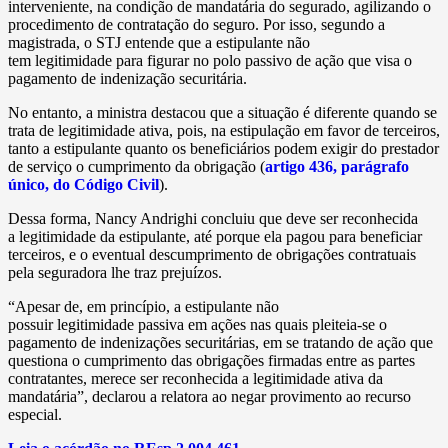
interveniente, na condição de mandatária do segurado, agilizando o
procedimento de contratação do seguro. Por isso, segundo a
magistrada, o STJ entende que a estipulante não
tem legitimidade para figurar no polo passivo de ação que visa o
pagamento de indenização securitária.
No entanto, a ministra destacou que a situação é diferente quando se
trata de legitimidade ativa, pois, na estipulação em favor de terceiros,
tanto a estipulante quanto os beneficiários podem exigir do prestador
de serviço o cumprimento da obrigação (
artigo 436, parágrafo
único, do Código Civil
).
Dessa forma, Nancy Andrighi concluiu que deve ser reconhecida
a legitimidade da estipulante, até porque ela pagou para beneficiar
terceiros, e o eventual descumprimento de obrigações contratuais
pela seguradora lhe traz prejuízos.
“Apesar de, em princípio, a estipulante não
possuir legitimidade passiva em ações nas quais pleiteia-se o
pagamento de indenizações securitárias, em se tratando de ação que
questiona o cumprimento das obrigações firmadas entre as partes
contratantes, merece ser reconhecida a legitimidade ativa da
mandatária”, declarou a relatora ao negar provimento ao recurso
especial.