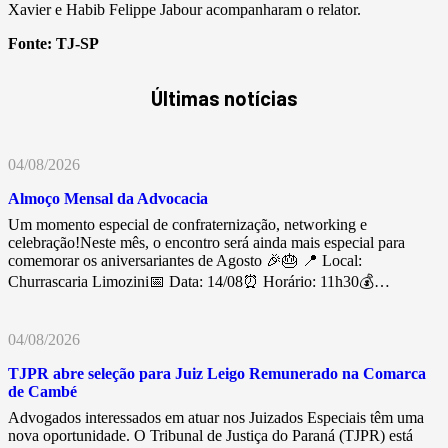
Xavier e Habib Felippe Jabour acompanharam o relator.
Fonte:
TJ-SP
Últimas notícias
04/08/2026
Almoço Mensal da Advocacia
Um momento especial de confraternização, networking e
celebração!Neste mês, o encontro será ainda mais especial para
comemorar os aniversariantes de Agosto 🎉🎂 📍 Local:
Churrascaria Limozini📅 Data: 14/08⏰ Horário: 11h30💰…
04/08/2026
TJPR abre seleção para Juiz Leigo Remunerado na Comarca
de Cambé
Advogados interessados em atuar nos Juizados Especiais têm uma
nova oportunidade. O Tribunal de Justiça do Paraná (TJPR) está