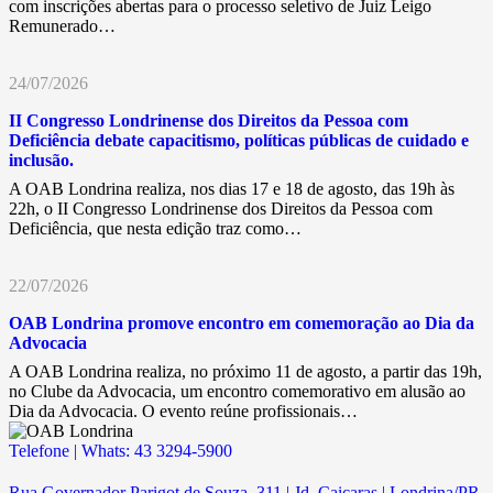
com inscrições abertas para o processo seletivo de Juiz Leigo
Remunerado…
24/07/2026
II Congresso Londrinense dos Direitos da Pessoa com
Deficiência debate capacitismo, políticas públicas de cuidado e
inclusão.
A OAB Londrina realiza, nos dias 17 e 18 de agosto, das 19h às
22h, o II Congresso Londrinense dos Direitos da Pessoa com
Deficiência, que nesta edição traz como…
22/07/2026
OAB Londrina promove encontro em comemoração ao Dia da
Advocacia
A OAB Londrina realiza, no próximo 11 de agosto, a partir das 19h,
no Clube da Advocacia, um encontro comemorativo em alusão ao
Dia da Advocacia. O evento reúne profissionais…
Telefone | Whats: 43 3294-5900
Rua Governador Parigot de Souza, 311 | Jd. Caiçaras | Londrina/PR