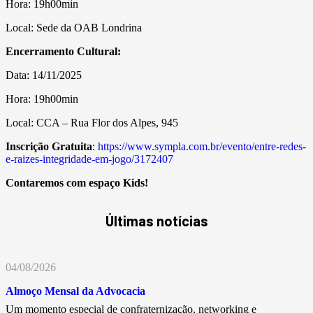
Hora: 19h00min
Local: Sede da OAB Londrina
Encerramento Cultural:
Data: 14/11/2025
Hora: 19h00min
Local: CCA – Rua Flor dos Alpes, 945
Inscrição Gratuita
:
https://www.sympla.com.br/evento/entre-redes-
e-raizes-integridade-em-jogo/3172407
Contaremos com espaço Kids!
Últimas notícias
04/08/2026
Almoço Mensal da Advocacia
Um momento especial de confraternização, networking e