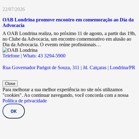
22/07/2026
OAB Londrina promove encontro em comemoração ao Dia da
Advocacia
A OAB Londrina realiza, no próximo 11 de agosto, a partir das 19h,
no Clube da Advocacia, um encontro comemorativo em alusão ao
Dia da Advocacia. O evento reúne profissionais…
Telefone | Whats: 43 3294-5900
Rua Governador Parigot de Souza, 311 | Jd. Caiçaras | Londrina/PR
Close
Para melhorar a sua melhor experiência no site nós utilizamos
"cookies". Ao continuar navegando, você concorda com a nossa
Política de privacidade
OK