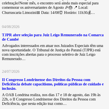
celebração!Neste mês, o encontro será ainda mais especial para
comemorar os aniversariantes de Agosto 🎉🎂 📍 Local:
Churrascaria Limozini📅 Data: 14/08⏰ Horário: 11h30💰…
04/08/2026
TJPR abre seleção para Juiz Leigo Remunerado na Comarca
de Cambé
Advogados interessados em atuar nos Juizados Especiais têm uma
nova oportunidade. O Tribunal de Justiça do Paraná (TJPR) está
com inscrições abertas para o processo seletivo de Juiz Leigo
Remunerado…
24/07/2026
II Congresso Londrinense dos Direitos da Pessoa com
Deficiência debate capacitismo, políticas públicas de cuidado e
inclusão.
A OAB Londrina realiza, nos dias 17 e 18 de agosto, das 19h às
22h, o II Congresso Londrinense dos Direitos da Pessoa com
Deficiência, que nesta edição traz como…