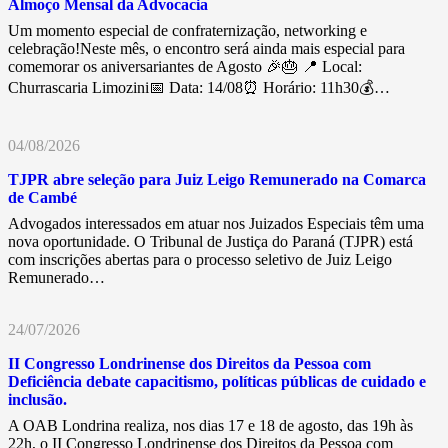
Almoço Mensal da Advocacia
Um momento especial de confraternização, networking e
celebração!Neste mês, o encontro será ainda mais especial para
comemorar os aniversariantes de Agosto 🎉🎂 📍 Local:
Churrascaria Limozini📅 Data: 14/08⏰ Horário: 11h30💰…
04/08/2026
TJPR abre seleção para Juiz Leigo Remunerado na Comarca
de Cambé
Advogados interessados em atuar nos Juizados Especiais têm uma
nova oportunidade. O Tribunal de Justiça do Paraná (TJPR) está
com inscrições abertas para o processo seletivo de Juiz Leigo
Remunerado…
24/07/2026
II Congresso Londrinense dos Direitos da Pessoa com
Deficiência debate capacitismo, políticas públicas de cuidado e
inclusão.
A OAB Londrina realiza, nos dias 17 e 18 de agosto, das 19h às
22h, o II Congresso Londrinense dos Direitos da Pessoa com