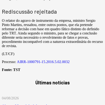
Rediscussão rejeitada
O relator do agravo de instrumento da empresa, ministro Sergio
Pinto Martins, ressaltou, entre outros pontos, que ela pretende
reformar a decisão com base em quadro fático distinto do definido
pelo TRT. Ainda segundo o ministro, para se chegar a conclusão
diferente seria necessário o revolvimento de fatos e provas,
procedimento incompatível com a natureza extraordinária do recurso
de revista.
(LT/CF)
Processo:
AIRR-1000791-15.2016.5.02.0032
Fonte:
TST
Últimas notícias
04/08/2026