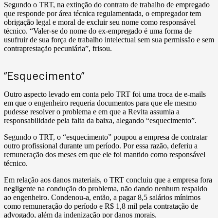
Segundo o TRT, na extinção do contrato de trabalho de empregado
que responde por área técnica regulamentada, o empregador tem
obrigação legal e moral de excluir seu nome como responsável
técnico. “Valer-se do nome do ex-empregado é uma forma de
usufruir de sua força de trabalho intelectual sem sua permissão e sem
contraprestação pecuniária”, frisou.
“Esquecimento”
Outro aspecto levado em conta pelo TRT foi uma troca de e-mails
em que o engenheiro requeria documentos para que ele mesmo
pudesse resolver o problema e em que a Revita assumia a
responsabilidade pela falta da baixa, alegando “esquecimento”.
Segundo o TRT, o “esquecimento” poupou a empresa de contratar
outro profissional durante um período. Por essa razão, deferiu a
remuneração dos meses em que ele foi mantido como responsável
técnico.
Em relação aos danos materiais, o TRT concluiu que a empresa fora
negligente na condução do problema, não dando nenhum respaldo
ao engenheiro. Condenou-a, então, a pagar 8,5 salários mínimos
como remuneração do período e R$ 1,8 mil pela contratação de
advogado, além da indenização por danos morais.