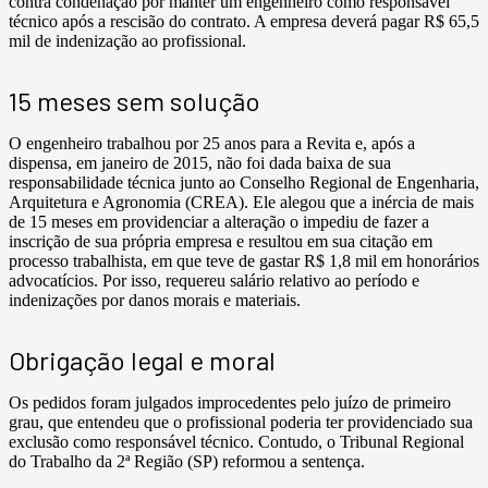
contra condenação por manter um engenheiro como responsável
técnico após a rescisão do contrato. A empresa deverá pagar R$ 65,5
mil de indenização ao profissional.
15 meses sem solução
O engenheiro trabalhou por 25 anos para a Revita e, após a
dispensa, em janeiro de 2015, não foi dada baixa de sua
responsabilidade técnica junto ao Conselho Regional de Engenharia,
Arquitetura e Agronomia (CREA). Ele alegou que a inércia de mais
de 15 meses em providenciar a alteração o impediu de fazer a
inscrição de sua própria empresa e resultou em sua citação em
processo trabalhista, em que teve de gastar R$ 1,8 mil em honorários
advocatícios. Por isso, requereu salário relativo ao período e
indenizações por danos morais e materiais.
Obrigação legal e moral
Os pedidos foram julgados improcedentes pelo juízo de primeiro
grau, que entendeu que o profissional poderia ter providenciado sua
exclusão como responsável técnico. Contudo, o Tribunal Regional
do Trabalho da 2ª Região (SP) reformou a sentença.