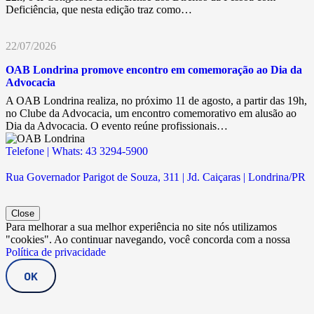
Deficiência, que nesta edição traz como…
22/07/2026
OAB Londrina promove encontro em comemoração ao Dia da
Advocacia
A OAB Londrina realiza, no próximo 11 de agosto, a partir das 19h,
no Clube da Advocacia, um encontro comemorativo em alusão ao
Dia da Advocacia. O evento reúne profissionais…
Telefone | Whats: 43 3294-5900
Rua Governador Parigot de Souza, 311 | Jd. Caiçaras | Londrina/PR
Close
Para melhorar a sua melhor experiência no site nós utilizamos
"cookies". Ao continuar navegando, você concorda com a nossa
Política de privacidade
OK