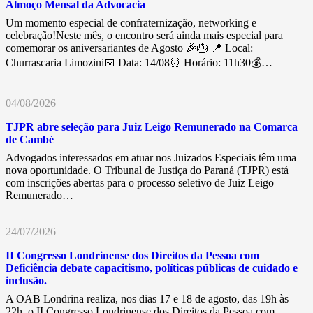
Almoço Mensal da Advocacia
Um momento especial de confraternização, networking e
celebração!Neste mês, o encontro será ainda mais especial para
comemorar os aniversariantes de Agosto 🎉🎂 📍 Local:
Churrascaria Limozini📅 Data: 14/08⏰ Horário: 11h30💰…
04/08/2026
TJPR abre seleção para Juiz Leigo Remunerado na Comarca
de Cambé
Advogados interessados em atuar nos Juizados Especiais têm uma
nova oportunidade. O Tribunal de Justiça do Paraná (TJPR) está
com inscrições abertas para o processo seletivo de Juiz Leigo
Remunerado…
24/07/2026
II Congresso Londrinense dos Direitos da Pessoa com
Deficiência debate capacitismo, políticas públicas de cuidado e
inclusão.
A OAB Londrina realiza, nos dias 17 e 18 de agosto, das 19h às
22h, o II Congresso Londrinense dos Direitos da Pessoa com