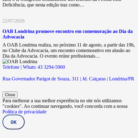
Deficiência, que nesta edição traz como…
22/07/2026
OAB Londrina promove encontro em comemoração ao Dia da
Advocacia
A OAB Londrina realiza, no próximo 11 de agosto, a partir das 19h,
no Clube da Advocacia, um encontro comemorativo em alusão ao
Dia da Advocacia. O evento reúne profissionais…
Telefone | Whats: 43 3294-5900
Rua Governador Parigot de Souza, 311 | Jd. Caiçaras | Londrina/PR
Close
Para melhorar a sua melhor experiência no site nós utilizamos
"cookies". Ao continuar navegando, você concorda com a nossa
Política de privacidade
OK