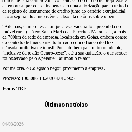
suficiente para comprovar a consolidação do direito de propriedade
da empresa, por consistir apenas em uma autorização para a retirada
de registro de instrumento de crédito junto ao cartório extrajudicial,
não assegurando a inexistência absoluta de ônus sobre o bem.
“Ademais, cumpre ressaltar que a escavadeira foi apreendida no
imóvel rural (…) em Santa Maria das Barreiras/PA, ou seja, a mais
de 700km da sede da empresa, localizada em Goiás, embora conste
do contrato de financiamento firmado com o Banco do Brasil
cláusula proibitiva de transferência do bem para outro município,
“inclusive da região Centro-oeste”, até a sua quitação, o que sequer
foi observado pelo Apelante”, afirmou o relator.
Por maioria, o Colegiado negou provimento a empresa.
Processo: 1003086-18.2020.4.01.3905
Fonte:
TRF-1
Últimas notícias
04/08/2026